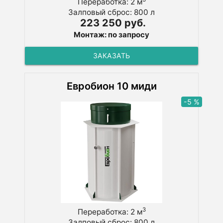
Переработка: 2 м
Залповый сброс: 800 л
223 250 руб.
Монтаж: по запросу
ЗАКАЗАТЬ
Евробион 10 миди
-5 %
3
Переработка: 2 м
Залповый сброс: 800 л