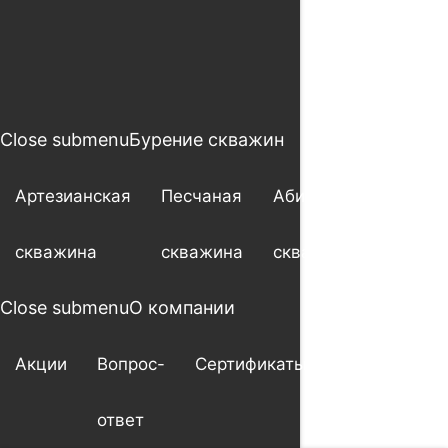
Close submenu
Бурение скважин
Артезианская
Песчаная
Абиссинская
скважина
скважина
скважина
Close submenu
О компании
Акции
Вопрос-
Сертификаты
Гарантия
ответ