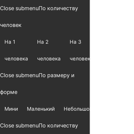
Close submenu
По количеству
человек
На 1
На 2
На 3
На 4
человека
человека
человека
человека
Close submenu
По размеру и
форме
Мини
Маленький
Небольшой
Большой
Close submenu
По количеству