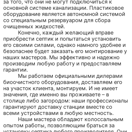
за того, что они не могут подключиться к
основной системе канализации. Пластиковое
оборудование является автономной системой
со специальным резервуаром для сбора
очищенных жидкостей.
Конечно, каждый желающий вправе
приобрести септик и попытаться установить
его своими силами, однако намного удобнее и
безопаснее будет заказать его монтирование у
наших мастеров. Мы эффективно и надежно
производим любую работу и предоставляем
гарантии.
Мы работаем официальными дилерами
биоочистного оборудования, доставляем его
на участок клиента, монтируем. И не имеет
значения, где именно вы проживаете – в
столице либо загородом: наши профессионалы
гарантируют доставку станции вместе со
всеми устройствами в любую местность.
Наши мастера обладают колоссальным
опытом работы, позволяющим браться за
установку септика любого производителя. Они