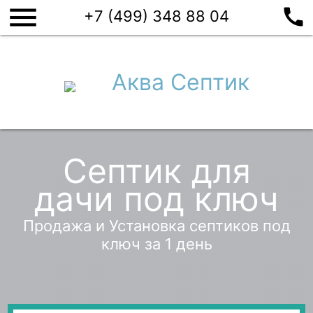
menu
call
+7 (499) 348 88 04
Аква Септик
Септик для
дачи под ключ
Продажа и Установка септиков под
ключ за 1 день