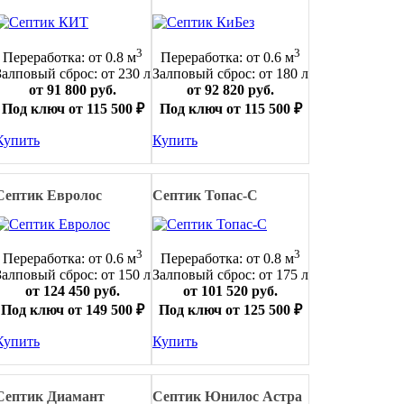
3
3
Переработка: от 0.8 м
Переработка: от 0.6 м
Залповый сброс: от 230 л
Залповый сброс: от 180 л
от 91 800 руб.
от 92 820 руб.
Под ключ от 115 500 ₽
Под ключ от 115 500 ₽
Купить
Купить
Септик Евролос
Септик Топас-С
3
3
Переработка: от 0.6 м
Переработка: от 0.8 м
Залповый сброс: от 150 л
Залповый сброс: от 175 л
от 124 450 руб.
от 101 520 руб.
Под ключ от 149 500 ₽
Под ключ от 125 500 ₽
Купить
Купить
Септик Диамант
Септик Юнилос Астра