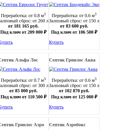
3
3
Переработка: от 0.8 м
Переработка: от 0.6 м
Залповый сброс: от 260 л
Залповый сброс: от 150 л
от 181 165 руб.
от 83 600 руб.
Под ключ от 209 000 ₽
Под ключ от 106 500 ₽
Купить
Купить
Септик Альфа Лос
Септик Гринлос Аква
3
3
Переработка: от 0.7 м
Переработка: от 0.6 м
Залповый сброс: от 300 л
Залповый сброс: от 150 л
от 85 000 руб.
от 102 870 руб.
Под ключ от 110 500 ₽
Под ключ от 125 000 ₽
Купить
Купить
Септик Гринлос Аэро
Септик Аэробокс