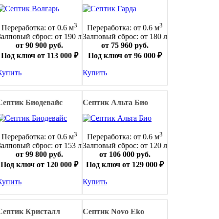
3
3
Переработка: от 0.6 м
Переработка: от 0.6 м
Залповый сброс: от 190 л
Залповый сброс: от 180 л
от 90 900 руб.
от 75 960 руб.
Под ключ от 113 000 ₽
Под ключ от 96 000 ₽
Купить
Купить
Септик Биодевайс
Септик Альта Био
3
3
Переработка: от 0.6 м
Переработка: от 0.6 м
Залповый сброс: от 153 л
Залповый сброс: от 120 л
от 99 800 руб.
от 106 000 руб.
Под ключ от 120 000 ₽
Под ключ от 129 000 ₽
Купить
Купить
Септик Кристалл
Септик Novo Eko