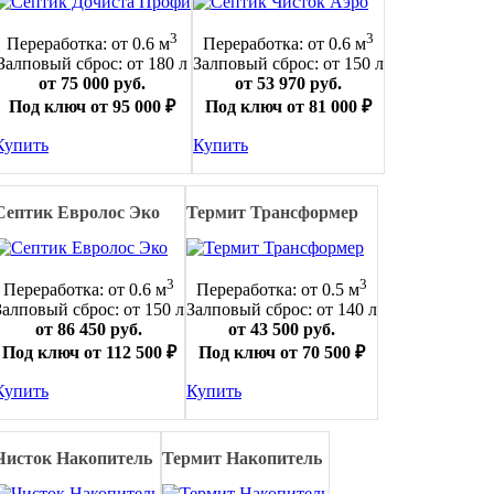
3
3
Переработка: от 0.6 м
Переработка: от 0.6 м
Залповый сброс: от 180 л
Залповый сброс: от 150 л
от 75 000 руб.
от 53 970 руб.
Под ключ от 95 000 ₽
Под ключ от 81 000 ₽
Купить
Купить
Септик Евролос Эко
Термит Трансформер
3
3
Переработка: от 0.6 м
Переработка: от 0.5 м
Залповый сброс: от 150 л
Залповый сброс: от 140 л
от 86 450 руб.
от 43 500 руб.
Под ключ от 112 500 ₽
Под ключ от 70 500 ₽
Купить
Купить
Чисток Накопитель
Термит Накопитель