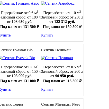
3
3
Переработка: от 0.6 м
Переработка: от 1.0 м
Залповый сброс: от 180 л
Залповый сброс: от 230 л
от 108 630 руб.
от 122 312 руб.
Под ключ от 131 500 ₽
Под ключ от 150 500 ₽
Купить
Купить
Септик Evostok Bio
Септик Пеликан
3
3
Переработка: от 0.6 м
Переработка: от 0.5 м
Залповый сброс: от 150 л
Залповый сброс: от 200 л
от 108 000 руб.
от 90 950 руб.
Под ключ от 131 000 ₽
Под ключ от 115 500 ₽
Купить
Купить
Септик Терра
Септик Малахит Nero