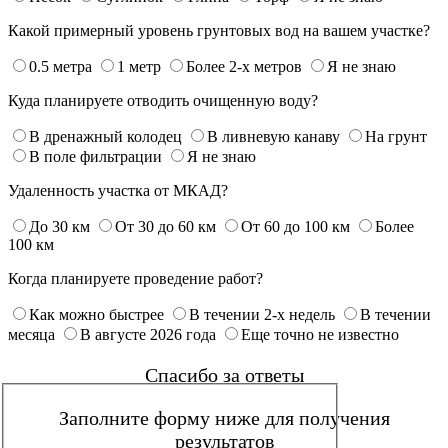
Какой примерный уровень грунтовых вод на вашем участке?
0.5 метра
1 метр
Более 2-х метров
Я не знаю
Куда планируете отводить очищенную воду?
В дренажный колодец
В ливневую канаву
На грунт
В поле фильтрации
Я не знаю
Удаленность участка от МКАД?
До 30 км
От 30 до 60 км
От 60 до 100 км
Более
100 км
Когда планируете проведение работ?
Как можно быстрее
В течении 2-х недель
В течении
месяца
В августе 2026 года
Еще точно не известно
Спасибо за ответы
Заполните форму ниже для получения
результатов