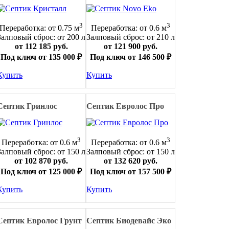
3
3
Переработка: от 0.75 м
Переработка: от 0.6 м
Залповый сброс: от 200 л
Залповый сброс: от 210 л
от 112 185 руб.
от 121 900 руб.
Под ключ от 135 000 ₽
Под ключ от 146 500 ₽
Купить
Купить
Септик Гринлос
Септик Евролос Про
3
3
Переработка: от 0.6 м
Переработка: от 0.6 м
Залповый сброс: от 150 л
Залповый сброс: от 150 л
от 102 870 руб.
от 132 620 руб.
Под ключ от 125 000 ₽
Под ключ от 157 500 ₽
Купить
Купить
Септик Евролос Грунт
Септик Биодевайс Эко