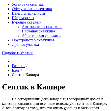
Установка септика
Обслуживание септика
Выезд специалиста
Шеф-монтаж
Бурение скважин
Артезианская скважина
Песчаная скважина
Абиссинская скважина
Обустройство скважины
Дренаж участка
Подобрать септик
Главная
/
Блог
/
Септик Кашира
Септик в Кашире
На сегодняшний день владельцы загородных домов в
качестве канализации все чаще используют септик в Кашире.
А все благодаря тому, что это очень удобная пластиковая