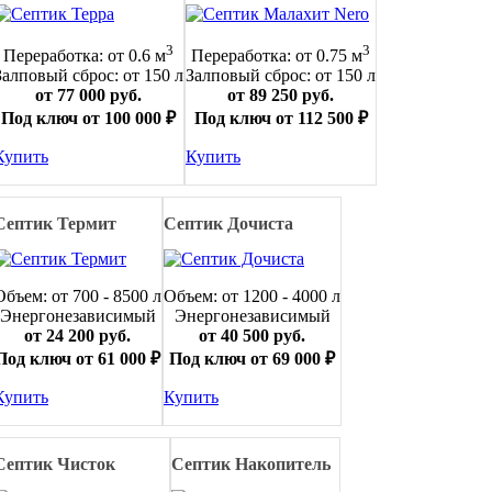
3
3
Переработка: от 0.6 м
Переработка: от 0.75 м
Залповый сброс: от 150 л
Залповый сброс: от 150 л
от 77 000 руб.
от 89 250 руб.
Под ключ от 100 000 ₽
Под ключ от 112 500 ₽
Купить
Купить
Септик Термит
Септик Дочиста
Объем: от 700 - 8500 л
Объем: от 1200 - 4000 л
Энергонезависимый
Энергонезависимый
от 24 200 руб.
от 40 500 руб.
Под ключ от 61 000 ₽
Под ключ от 69 000 ₽
Купить
Купить
Септик Чисток
Септик Накопитель