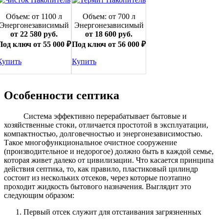
Объем: от 1100 л
Объем: от 700 л
Энергонезависимый
Энергонезависимый
от 22 580 руб.
от 18 600 руб.
Под ключ от 55 000 ₽
Под ключ от 56 000 ₽
Купить
Купить
Особенности септика
Система эффективно перерабатывает бытовые и
хозяйственные стоки, отличается простотой в эксплуатации,
компактностью, долговечностью и энергонезависимостью.
Такое многофункциональное очистное сооружение
(производительное и недорогое) должно быть в каждой семье,
которая живет далеко от цивилизации. Что касается принципа
действия септика, то, как правило, пластиковый цилиндр
состоит из нескольких отсеков, через которые поэтапно
проходит жидкость бытового назначения. Выглядит это
следующим образом:
Первый отсек служит для отстаивания загрязненных