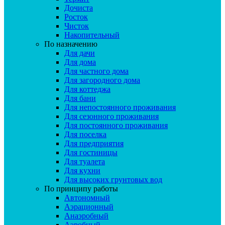
Дочиста
Росток
Чисток
Накопительный
По назначению
Для дачи
Для дома
Для частного дома
Для загородного дома
Для коттеджа
Для бани
Для непостоянного проживания
Для сезонного проживания
Для постоянного проживания
Для поселка
Для предприятия
Для гостиницы
Для туалета
Для кухни
Для высоких грунтовых вод
По принципу работы
Автономный
Аэрационный
Анаэробный
Аэробный