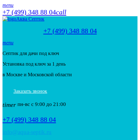
menu
+7 (499) 348 88 04
call
Аква Септик
+7 (499) 348 88 04
menu
Септик для дачи под ключ
Установка под ключ за 1 день
в Москве и Московской области
Заказать звонок
timer
пн-вс с 9:00 до 21:00
+7 (499) 348 88 04
info@aqua-septik.ru