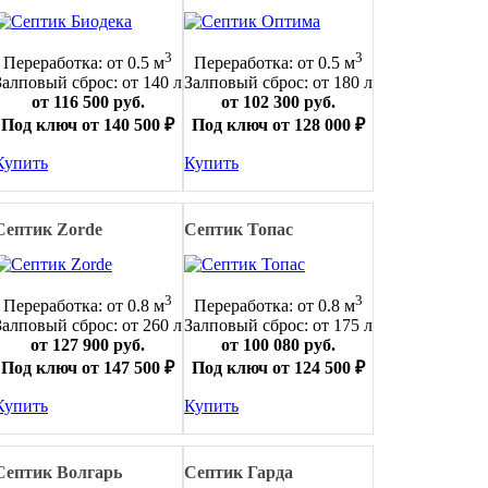
3
3
Переработка: от 0.5 м
Переработка: от 0.5 м
Залповый сброс: от 140 л
Залповый сброс: от 180 л
от 116 500 руб.
от 102 300 руб.
Под ключ от 140 500 ₽
Под ключ от 128 000 ₽
Купить
Купить
Септик Zorde
Септик Топас
3
3
Переработка: от 0.8 м
Переработка: от 0.8 м
Залповый сброс: от 260 л
Залповый сброс: от 175 л
от 127 900 руб.
от 100 080 руб.
Под ключ от 147 500 ₽
Под ключ от 124 500 ₽
Купить
Купить
Септик Волгарь
Септик Гарда