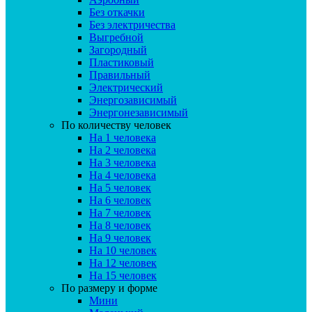
Без откачки
Без электричества
Выгребной
Загородный
Пластиковый
Правильный
Электрический
Энергозависимый
Энергонезависимый
По количеству человек
На 1 человека
На 2 человека
На 3 человека
На 4 человека
На 5 человек
На 6 человек
На 7 человек
На 8 человек
На 9 человек
На 10 человек
На 12 человек
На 15 человек
По размеру и форме
Мини