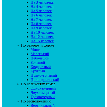
На 3 человека
На 4 человека
На 5 человек
На 6 человек
На 7 человек
На 8 человек
На 9 человек
На 10 человек
На 12 человек
На 15 человек
По размеру и форме
Мини
Маленький
Небольшой
Большой
Квадратный
Круглый
Прямоугольный
Цилиндрический
По количеству камер
Однокамерный
Двухкамерный
Трехкамерный
По расположению
Вертикальный