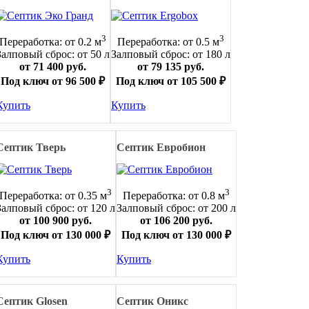
3
3
Переработка: от 0.2 м
Переработка: от 0.5 м
Залповый сброс: от 50 л
Залповый сброс: от 180 л
от 71 400 руб.
от 79 135 руб.
Под ключ от 96 500 ₽
Под ключ от 105 500 ₽
Купить
Купить
Септик Тверь
Септик Евробион
3
3
Переработка: от 0.35 м
Переработка: от 0.8 м
Залповый сброс: от 120 л
Залповый сброс: от 200 л
от 100 900 руб.
от 106 200 руб.
Под ключ от 130 000 ₽
Под ключ от 130 000 ₽
Купить
Купить
Септик Glosen
Септик Оникс