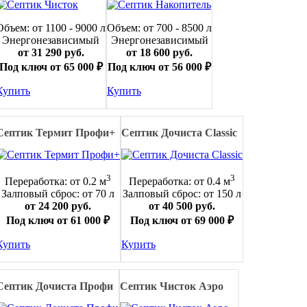
Объем: от 1100 - 9000 л
Объем: от 700 - 8500 л
Энергонезависимый
Энергонезависимый
от 31 290 руб.
от 18 600 руб.
Под ключ от 65 000 ₽
Под ключ от 56 000 ₽
Купить
Купить
Септик Термит Профи+
Септик Дочиста Classic
3
3
Переработка: от 0.2 м
Переработка: от 0.4 м
Залповый сброс: от 70 л
Залповый сброс: от 150 л
от 24 200 руб.
от 40 500 руб.
Под ключ от 61 000 ₽
Под ключ от 69 000 ₽
Купить
Купить
Септик Дочиста Профи
Септик Чисток Аэро