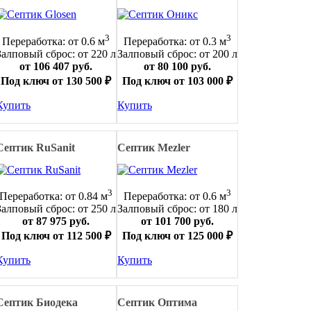
3
3
Переработка: от 0.6 м
Переработка: от 0.3 м
Залповый сброс: от 220 л
Залповый сброс: от 200 л
от 106 407 руб.
от 80 100 руб.
Под ключ от 130 500 ₽
Под ключ от 103 000 ₽
Купить
Купить
Септик RuSanit
Септик Mezler
3
3
Переработка: от 0.84 м
Переработка: от 0.6 м
Залповый сброс: от 250 л
Залповый сброс: от 180 л
от 87 975 руб.
от 101 700 руб.
Под ключ от 112 500 ₽
Под ключ от 125 000 ₽
Купить
Купить
Септик Биодека
Септик Оптима