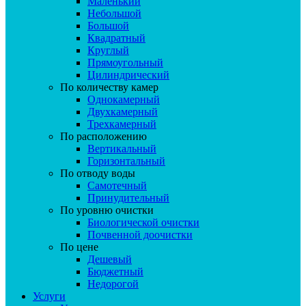
Маленький
Небольшой
Большой
Квадратный
Круглый
Прямоугольный
Цилиндрический
По количеству камер
Однокамерный
Двухкамерный
Трехкамерный
По расположению
Вертикальный
Горизонтальный
По отводу воды
Самотечный
Принудительный
По уровню очистки
Биологической очистки
Почвенной доочистки
По цене
Дешевый
Бюджетный
Недорогой
Услуги