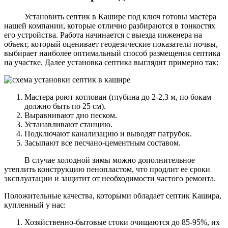
Установить септик в Кашире под ключ готовы мастера
нашей компании, которые отлично разбираются в тонкостях
его устройства. Работа начинается с выезда инженера на
объект, который оценивает геодезические показатели почвы,
выбирает наиболее оптимальный способ размещения септика
на участке. Далее установка септика выглядит примерно так:
Мастера роют котлован (глубина до 2-2,3 м, по бокам
должно быть по 25 см).
Выравнивают дно песком.
Устанавливают станцию.
Подключают канализацию и выводят патрубок.
Засыпают все песчано-цементным составом.
В случае холодной зимы можно дополнительное
утеплить конструкцию пенопластом, что продлит ее сроки
эксплуатации и защитит от необходимости частого ремонта.
Положительные качества, которыми обладает септик Кашира,
купленный у нас:
Хозяйственно-бытовые стоки очищаются до 85-95%, их