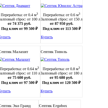
3
3
Переработка: от 0.4 м
Переработка: от 0.6 м
Залповый сброс: от 100 л
Залповый сброс: от 150 л
от 74 375 руб.
от 87 950 руб.
Под ключ от 99 500 ₽
Под ключ от 113 500 ₽
Купить
Купить
Септик Малахит
Септик Тополь
3
3
Переработка: от 0.64 м
Переработка: от 0.8 м
Залповый сброс: от 110 л
Залповый сброс: от 180 л
от 75 600 руб.
от 95 680 руб.
Под ключ от 97 500 ₽
Под ключ от 120 500 ₽
Купить
Купить
Септик Эко Гранд
Септик Ergobox