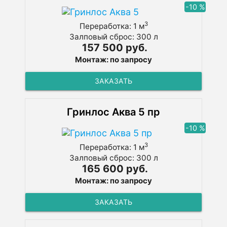
-10 %
3
Переработка: 1 м
Залповый сброс: 300 л
157 500 руб.
Монтаж: по запросу
ЗАКАЗАТЬ
Гринлос Аква 5 пр
-10 %
3
Переработка: 1 м
Залповый сброс: 300 л
165 600 руб.
Монтаж: по запросу
ЗАКАЗАТЬ