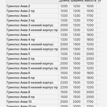
Длина
Ширина
Высота
(л/су
Гринлос Аква 2
1200
1200
1500
40
Гринлос Аква 2 пр
1200
1200
1500
40
Гринлос Аква 3
1330
1330
1700
60
Гринлос Аква 3 пр
1330
1330
1700
60
Гринлос Аква 3 низкий корпус
2000
1200
1200
60
Гринлос Аква 3 низкий корпус пр
2000
1200
1200
60
Гринлос Аква 4
1330
1330
1800
80
Гринлос Аква 4 пр
1330
1330
1800
80
Гринлос Аква 4 низкий корпус
2000
1300
1200
80
Гринлос Аква 4 низкий корпус пр
2000
1300
1200
80
Гринлос Аква 5
1330
1330
2000
100
Гринлос Аква 5 пр
1330
1330
2000
100
Гринлос Аква 5 низкий корпус
2000
1500
1200
100
Гринлос Аква 5 низкий корпус пр
2000
1500
1200
100
Гринлос Аква 6
1500
1500
1800
120
Гринлос Аква 6 пр
1500
1500
1800
120
Гринлос Аква 6 низкий корпус
2200
1500
1200
120
Гринлос Аква 6 низкий корпус пр
2200
1500
1200
120
Гринлос Аква 8
1500
1500
2000
140
Гринлос Аква 8 пр
1500
1500
2000
140
Гринлос Аква 10
2000
2000
1700
200
Гринлос Аква 10 пр
2000
2000
1700
200