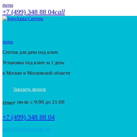
menu
+7 (499) 348 88 04
call
Аква Септик
menu
Септик для дачи под ключ
Установка под ключ за 1 день
в Москве и Московской области
Заказать звонок
timer
пн-вс с 9:00 до 21:00
+7 (499) 348 88 04
info@aqua-septik.ru