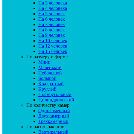
На 3 человека
На 4 человека
На 5 человек
На 6 человек
На 7 человек
На 8 человек
На 9 человек
На 10 человек
На 12 человек
На 15 человек
По размеру и форме
Мини
Маленький
Небольшой
Большой
Квадратный
Круглый
Прямоугольный
Цилиндрический
По количеству камер
Однокамерный
Двухкамерный
Трехкамерный
По расположению
Вертикальный