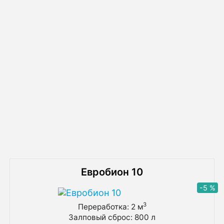
Схема монтажа септика Кит
Похожие товары
Евробион 10
-5 %
3
Переработка: 2 м
Залповый сброс: 800 л