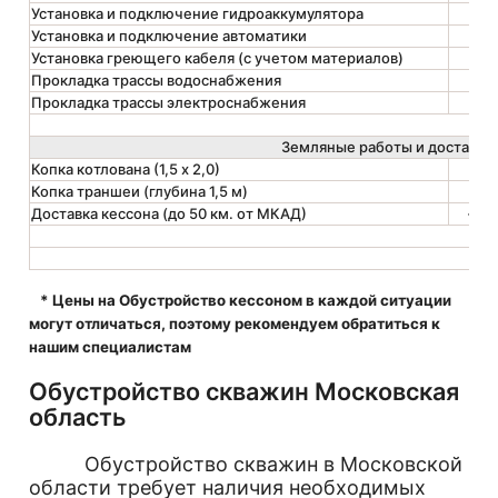
Установка и подключение гидроаккумулятора
1
Установка и подключение автоматики
1
Установка греющего кабеля (с учетом материалов)
1
Прокладка трассы водоснабжения
1
Прокладка трассы электроснабжения
1
Земляные работы и доставка
Копка котлована (1,5 х 2,0)
1
Копка траншеи (глубина 1,5 м)
1
Доставка кессона (до 50 км. от МКАД)
—
* Цены на Обустройство кессоном в каждой ситуации
могут отличаться, поэтому рекомендуем обратиться к
нашим специалистам
Обустройство скважин Московская
область
Обустройство скважин в Московской
области требует наличия необходимых