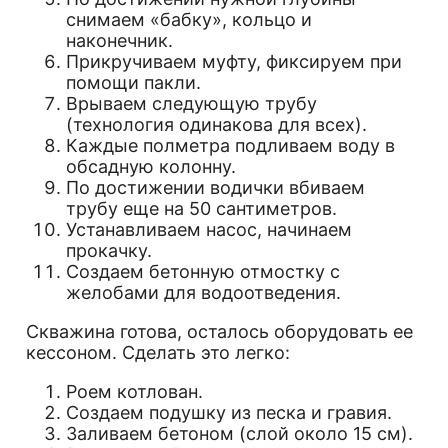
снимаем «бабку», кольцо и
наконечник.
Прикручиваем муфту, фиксируем при
помощи пакли.
Врываем следующую трубу
(технология одинакова для всех).
Каждые полметра подливаем воду в
обсадную колонну.
По достижении водички вбиваем
трубу еще на 50 сантиметров.
Устанавливаем насос, начинаем
прокачку.
Создаем бетонную отмостку с
желобами для водоотведения.
Скважина готова, осталось оборудовать ее
кессоном. Сделать это легко:
Роем котлован.
Создаем подушку из песка и гравия.
Заливаем бетоном (слой около 15 см).