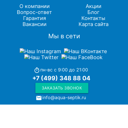
О компании
Акции
Вопрос-ответ
Блог
Гарантия
Контакты
Вакансии
Карта сайта
Мы в сети
пн-вс с 9:00 до 21:00
timer
+7 (499) 348 88 04
ЗАКАЗАТЬ ЗВОНОК
info@aqua-septik.ru
local_post_office