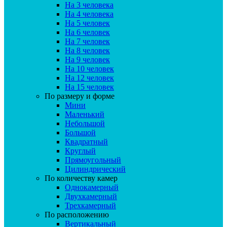
На 3 человека
На 4 человека
На 5 человек
На 6 человек
На 7 человек
На 8 человек
На 9 человек
На 10 человек
На 12 человек
На 15 человек
По размеру и форме
Мини
Маленький
Небольшой
Большой
Квадратный
Круглый
Прямоугольный
Цилиндрический
По количеству камер
Однокамерный
Двухкамерный
Трехкамерный
По расположению
Вертикальный