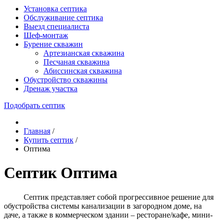
Установка септика
Обслуживание септика
Выезд специалиста
Шеф-монтаж
Бурение скважин
Артезианская скважина
Песчаная скважина
Абиссинская скважина
Обустройство скважины
Дренаж участка
Подобрать септик
Главная
/
Купить септик
/
Оптима
Септик Оптима
Септик представляет собой прогрессивное решение для
обустройства системы канализации в загородном доме, на
даче, а также в коммерческом здании – ресторане/кафе, мини-