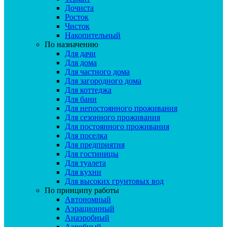
Дочиста
Росток
Чисток
Накопительный
По назначению
Для дачи
Для дома
Для частного дома
Для загородного дома
Для коттеджа
Для бани
Для непостоянного проживания
Для сезонного проживания
Для постоянного проживания
Для поселка
Для предприятия
Для гостиницы
Для туалета
Для кухни
Для высоких грунтовых вод
По принципу работы
Автономный
Аэрационный
Анаэробный
Аэробный