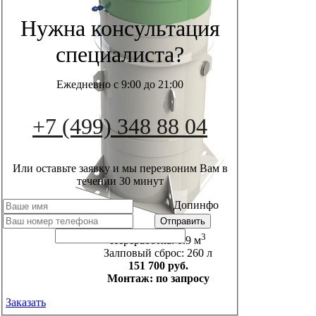
Нужна консультация
специалиста?
Ежедневно с 9:00 до 21:00
+7 (499) 348 88 04
Или оставьте заявку и мы перезвоним Вам в
течении 30 минут
Допинфо
3
Переработка: 0.9 м
Залповый сброс: 260 л
151 700 руб.
Монтаж: по запросу
Заказать