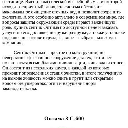
гостинице. Вместо классической выгребной ямы, из которой
исходит неприятный запах, эта система обеспечит
максимальное очищение сточных вод и позволит сохранить
экологию. А это особенно актуально в современном мире, где
вопросы защиты окружающей среды играют важнейшую
роль. Купить септик Оптима по доступной цене и заказать
услуги по его доставке, погрузке-разгрузке, а также установке
под ключ не составит труда, главное – выбрать надежную
компанию.
Септик Оптима – простое по конструкции, но
невероятно эффективное сооружение для тех, кто хочет
пользоваться всеми благами цивилизации, живя вдали от нее.
Он состоит из нескольких камер, в каждой из которых
проходит определенная стадия очистки, в итоге полученную
на выходе жидкость можно слить в грунт или открытый
водоем без ущерба экологии и нарушения норм
законодательства.
Оптима 3 С-600