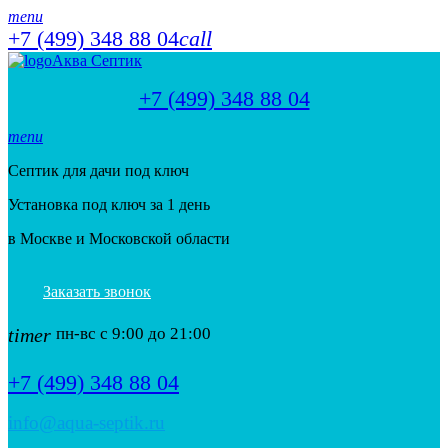
menu
+7 (499) 348 88 04
call
Аква Септик
+7 (499) 348 88 04
menu
Септик для дачи под ключ
Установка под ключ за 1 день
в Москве и Московской области
Заказать звонок
timer
пн-вс с 9:00 до 21:00
+7 (499) 348 88 04
info@aqua-septik.ru