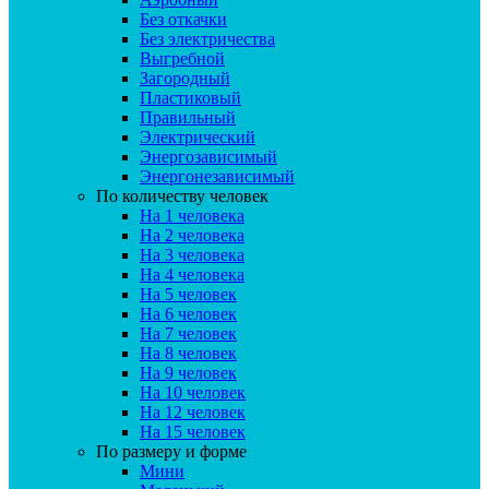
Без откачки
Без электричества
Выгребной
Загородный
Пластиковый
Правильный
Электрический
Энергозависимый
Энергонезависимый
По количеству человек
На 1 человека
На 2 человека
На 3 человека
На 4 человека
На 5 человек
На 6 человек
На 7 человек
На 8 человек
На 9 человек
На 10 человек
На 12 человек
На 15 человек
По размеру и форме
Мини