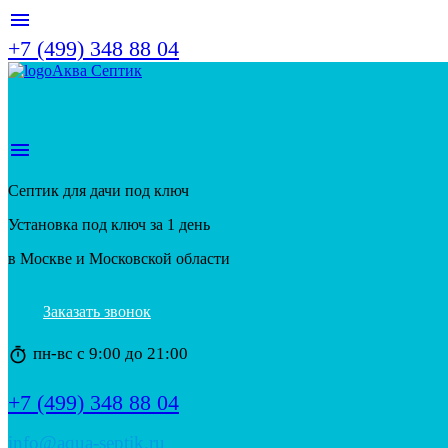
menu
+7 (499) 348 88 04
Аква Септик
menu
Септик для дачи под ключ
Установка под ключ за 1 день
в Москве и Московской области
Заказать звонок
пн-вс с 9:00 до 21:00
timer
+7 (499) 348 88 04
info@aqua-septik.ru