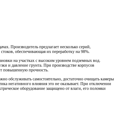
чах. Производитель предлагает несколько серий,
 стоков, обеспечивающая их переработку на 98%.
вки на участках с высоким уровнем подземных вод.
и и давление грунта. При производстве корпусов
ют повышенную прочность.
но обслуживать самостоятельно, достаточно очищать камеры
птика негативного влияния это не оказывает. При отключении
ктрическое оборудование защищено от влаги, его поломки