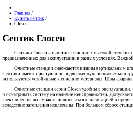
Главная
/
Купить септик
/
Glosen
Септик Глосен
Септики Глосен – очистные станции с высокой степенью очис
предназначенных для эксплуатации в разных условиях. Важной 
Очистные станции снабжаются низким вертикальным или гор
Септики имеют простую и не подверженную поломкам констру
используются устойчивые к гниению материалы. Швы свариваю
Очистные станции серии Glosen удобны в эксплуатации. Они
и осматривать систему на наличие неисправностей. Допускаетс
электричества вы сможете пользоваться канализацией в привы
вследствие затопления исключены. При большом сбросе станц