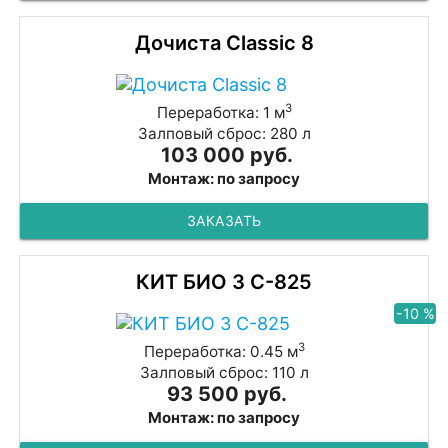
Дочиста Classic 8
3
Переработка: 1 м
Залповый сброс: 280 л
103 000 руб.
Монтаж: по запросу
ЗАКАЗАТЬ
КИТ БИО 3 С-825
-10 %
3
Переработка: 0.45 м
Залповый сброс: 110 л
93 500 руб.
Монтаж: по запросу