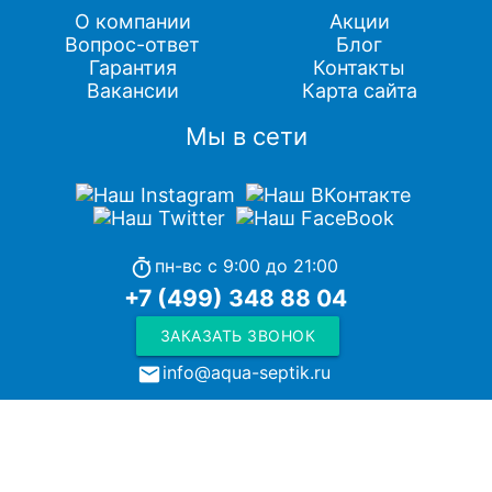
О компании
Акции
Вопрос-ответ
Блог
Гарантия
Контакты
Вакансии
Карта сайта
Мы в сети
пн-вс с 9:00 до 21:00
timer
+7 (499) 348 88 04
ЗАКАЗАТЬ ЗВОНОК
info@aqua-septik.ru
local_post_office