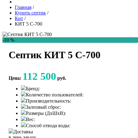
Главная
/
Купить септик
/
Кит
/
КИТ 5 С-700
-10 %
Септик КИТ 5 С-700
112 500
Цена:
руб.
Бренд:
Количество пользователей:
Производительность:
Залповый сброс:
Размеры (ДхШхВ):
Вес:
Способ отвода воды:
Доставка
в день заказа