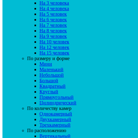
На 3 человека
На 4 человека
На 5 человек
На 6 человек
На 7 человек
На 8 человек
На 9 человек
На 10 человек
На 12 человек
На 15 человек
По размеру и форме
Мини
Маленький
Небольшой
Большой
Квадратный
Круглый
Прямоугольный
Цилиндрический
По количеству камер
Однокамерный
Двухкамерный
Трехкамерный
По расположению
Вертикальный