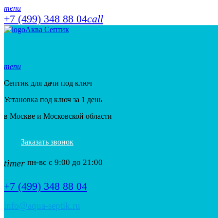
menu
+7 (499) 348 88 04
call
Аква Септик
menu
Септик для дачи под ключ
Установка под ключ за 1 день
в Москве и Московской области
Заказать звонок
timer
пн-вс с 9:00 до 21:00
+7 (499) 348 88 04
info@aqua-septik.ru