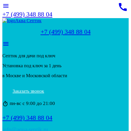
call
menu
+7 (499) 348 88 04
Аква Септик
+7 (499) 348 88 04
menu
Септик для дачи под ключ
Установка под ключ за 1 день
в Москве и Московской области
Заказать звонок
пн-вс с 9:00 до 21:00
timer
+7 (499) 348 88 04
info@aqua-septik.ru