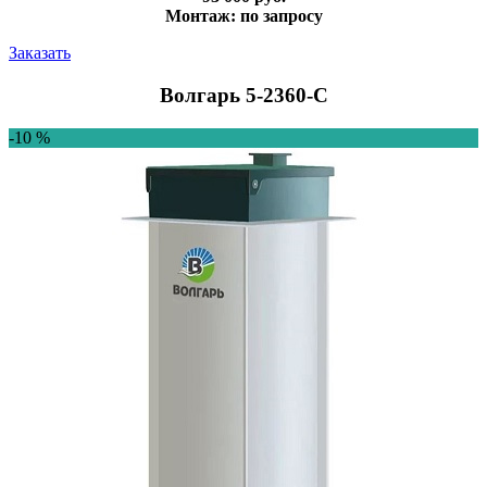
Монтаж: по запросу
Заказать
Волгарь 5-2360-C
-10 %