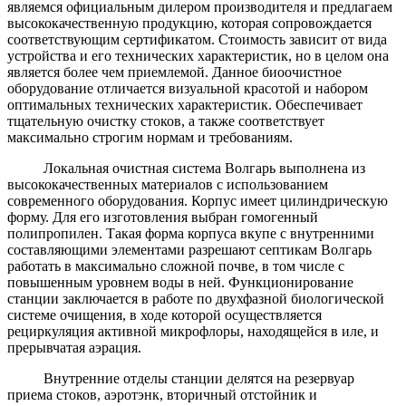
являемся официальным дилером производителя и предлагаем
высококачественную продукцию, которая сопровождается
соответствующим сертификатом. Стоимость зависит от вида
устройства и его технических характеристик, но в целом она
является более чем приемлемой. Данное биоочистное
оборудование отличается визуальной красотой и набором
оптимальных технических характеристик. Обеспечивает
тщательную очистку стоков, а также соответствует
максимально строгим нормам и требованиям.
Локальная очистная система Волгарь выполнена из
высококачественных материалов с использованием
современного оборудования. Корпус имеет цилиндрическую
форму. Для его изготовления выбран гомогенный
полипропилен. Такая форма корпуса вкупе с внутренними
составляющими элементами разрешают септикам Волгарь
работать в максимально сложной почве, в том числе с
повышенным уровнем воды в ней. Функционирование
станции заключается в работе по двухфазной биологической
системе очищения, в ходе которой осуществляется
рециркуляция активной микрофлоры, находящейся в иле, и
прерывчатая аэрация.
Внутренние отделы станции делятся на резервуар
приема стоков, аэротэнк, вторичный отстойник и