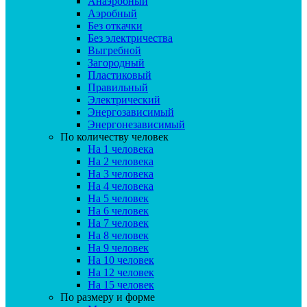
Анаэробный
Аэробный
Без откачки
Без электричества
Выгребной
Загородный
Пластиковый
Правильный
Электрический
Энергозависимый
Энергонезависимый
По количеству человек
На 1 человека
На 2 человека
На 3 человека
На 4 человека
На 5 человек
На 6 человек
На 7 человек
На 8 человек
На 9 человек
На 10 человек
На 12 человек
На 15 человек
По размеру и форме