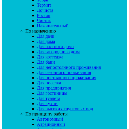
Термит
Дочиста
Росток
Чисток
Накопительный
По назначению
Для дачи
Для дома
Для частного дома
Для загородного дома
Для коттеджа
Для бани
Для непостоянного проживания
Для сезонного проживания
Для постоянного проживания
Для поселка
Для предприятия
Для гостиницы
Для туалета
Для кухни
Для высоких грунтовых вод
По принципу работы
Автономный
Аэрационный