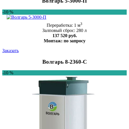
Волгарь 5-3000-П
-10 %
3
Переработка: 1 м
Залповый сброс: 280 л
137 520 руб.
Монтаж: по запросу
Заказать
Волгарь 8-2360-C
-10 %