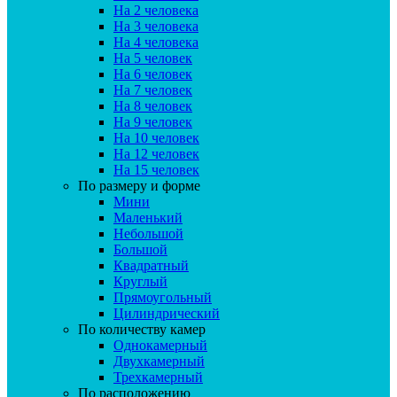
На 2 человека
На 3 человека
На 4 человека
На 5 человек
На 6 человек
На 7 человек
На 8 человек
На 9 человек
На 10 человек
На 12 человек
На 15 человек
По размеру и форме
Мини
Маленький
Небольшой
Большой
Квадратный
Круглый
Прямоугольный
Цилиндрический
По количеству камер
Однокамерный
Двухкамерный
Трехкамерный
По расположению