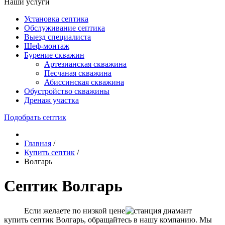
Наши услуги
Установка септика
Обслуживание септика
Выезд специалиста
Шеф-монтаж
Бурение скважин
Артезианская скважина
Песчаная скважина
Абиссинская скважина
Обустройство скважины
Дренаж участка
Подобрать септик
Главная
/
Купить септик
/
Волгарь
Септик Волгарь
Если желаете по низкой цене
купить септик Волгарь, обращайтесь в нашу компанию. Мы