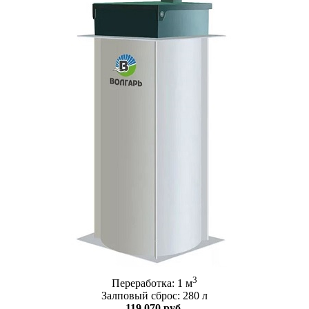
3
Переработка: 1 м
Залповый сброс: 280 л
119 070 руб.