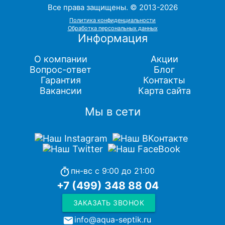
Все права защищены. © 2013-2026
Политика конфиденциальности
Обработка персональных данных
Информация
О компании
Акции
Вопрос-ответ
Блог
Гарантия
Контакты
Вакансии
Карта сайта
Мы в сети
пн-вс с 9:00 до 21:00
timer
+7 (499) 348 88 04
ЗАКАЗАТЬ ЗВОНОК
info@aqua-septik.ru
local_post_office