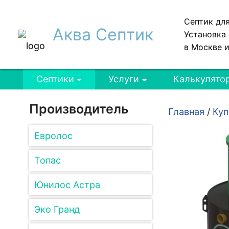
Септик дл
Аква Септик
Установка 
в Москве 
Септики
Услуги
Калькулято
Производитель
Главная
/
Куп
Евролос
Топас
Юнилос Астра
Эко Гранд