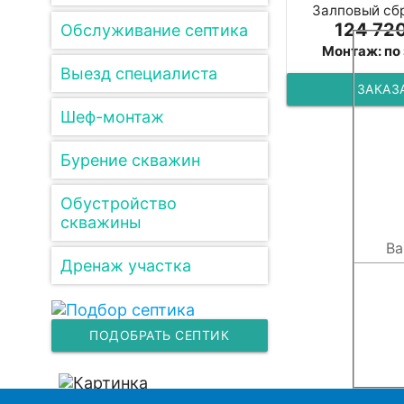
Залповый сбр
124 720
Обслуживание септика
Монтаж: по
Выезд специалиста
ЗАКАЗ
Шеф-монтаж
Бурение скважин
Обустройство
скважины
Дренаж участка
ПОДОБРАТЬ СЕПТИК