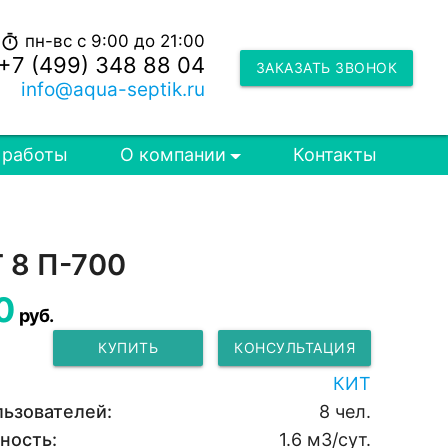
пн-вс с 9:00 до 21:00
timer
+7 (499) 348 88 04
ЗАКАЗАТЬ ЗВОНОК
info@aqua-septik.ru
 работы
О компании
Контакты
 8 П-700
0
руб.
КУПИТЬ
КОНСУЛЬТАЦИЯ
КИТ
льзователей:
8 чел.
ность:
1.6 м3/сут.