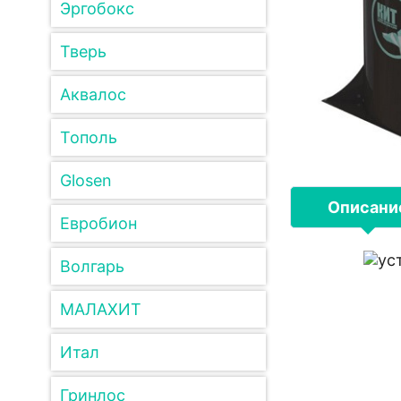
Эргобокс
Тверь
Аквалос
Тополь
Glosen
Описани
Евробион
Волгарь
МАЛАХИТ
Итал
Гринлос