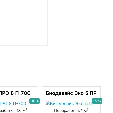
ПРО 8 П-700
Биодевайс Эко 5 ПР
-10 %
-5 %
3
3
аботка: 1.6 м
Переработка: 1 м