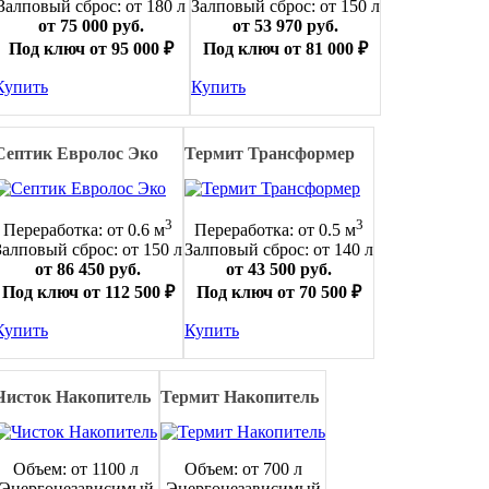
Залповый сброс: от 180 л
Залповый сброс: от 150 л
от 75 000 руб.
от 53 970 руб.
Под ключ от 95 000 ₽
Под ключ от 81 000 ₽
Купить
Купить
Септик Евролос Эко
Термит Трансформер
3
3
Переработка: от 0.6 м
Переработка: от 0.5 м
Залповый сброс: от 150 л
Залповый сброс: от 140 л
от 86 450 руб.
от 43 500 руб.
Под ключ от 112 500 ₽
Под ключ от 70 500 ₽
Купить
Купить
Чисток Накопитель
Термит Накопитель
Объем: от 1100 л
Объем: от 700 л
Энергонезависимый
Энергонезависимый