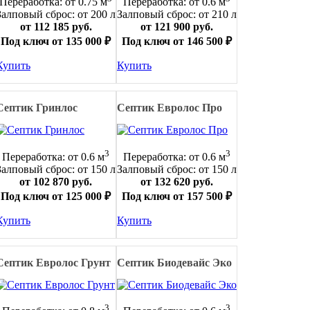
Переработка: от 0.75 м
Переработка: от 0.6 м
Залповый сброс: от 200 л
Залповый сброс: от 210 л
от 112 185 руб.
от 121 900 руб.
Под ключ от 135 000 ₽
Под ключ от 146 500 ₽
Купить
Купить
Септик Гринлос
Септик Евролос Про
3
3
Переработка: от 0.6 м
Переработка: от 0.6 м
Залповый сброс: от 150 л
Залповый сброс: от 150 л
от 102 870 руб.
от 132 620 руб.
Под ключ от 125 000 ₽
Под ключ от 157 500 ₽
Купить
Купить
Септик Евролос Грунт
Септик Биодевайс Эко
3
3