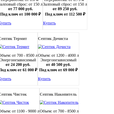
Залповый сброс: от 150 л
Залповый сброс: от 150 л
от 77 000 руб.
от 89 250 руб.
Под ключ от 100 000 ₽
Под ключ от 112 500 ₽
Купить
Купить
Септик Термит
Септик Дочиста
Объем: от 700 - 8500 л
Объем: от 1200 - 4000 л
Энергонезависимый
Энергонезависимый
от 24 200 руб.
от 40 500 руб.
Под ключ от 61 000 ₽
Под ключ от 69 000 ₽
Купить
Купить
Септик Чисток
Септик Накопитель
Объем: от 1100 - 9000 л
Объем: от 700 - 8500 л