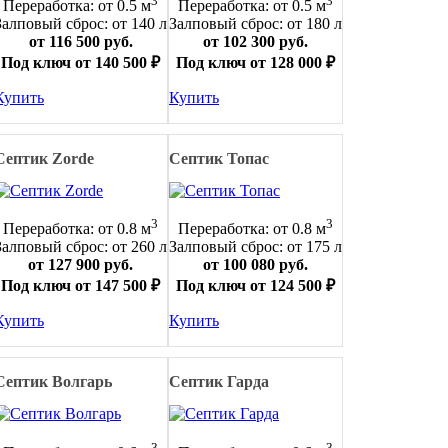
3
3
Переработка: от 0.5 м
Переработка: от 0.5 м
Залповый сброс: от 140 л
Залповый сброс: от 180 л
от 116 500 руб.
от 102 300 руб.
Под ключ от 140 500 ₽
Под ключ от 128 000 ₽
Купить
Купить
Септик Zorde
Септик Топас
3
3
Переработка: от 0.8 м
Переработка: от 0.8 м
Залповый сброс: от 260 л
Залповый сброс: от 175 л
от 127 900 руб.
от 100 080 руб.
Под ключ от 147 500 ₽
Под ключ от 124 500 ₽
Купить
Купить
Септик Волгарь
Септик Гарда
3
3