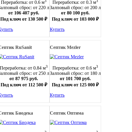
3
3
Переработка: от 0.6 м
Переработка: от 0.3 м
Залповый сброс: от 220 л
Залповый сброс: от 200 л
от 106 407 руб.
от 80 100 руб.
Под ключ от 130 500 ₽
Под ключ от 103 000 ₽
Купить
Купить
Септик RuSanit
Септик Mezler
3
3
Переработка: от 0.84 м
Переработка: от 0.6 м
Залповый сброс: от 250 л
Залповый сброс: от 180 л
от 87 975 руб.
от 101 700 руб.
Под ключ от 112 500 ₽
Под ключ от 125 000 ₽
Купить
Купить
Септик Биодека
Септик Оптима