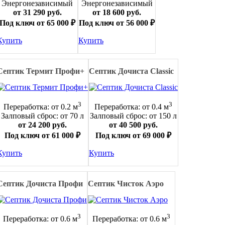
Энергонезависимый
Энергонезависимый
от 31 290 руб.
от 18 600 руб.
Под ключ от 65 000 ₽
Под ключ от 56 000 ₽
Купить
Купить
Септик Термит Профи+
Септик Дочиста Classic
3
3
Переработка: от 0.2 м
Переработка: от 0.4 м
Залповый сброс: от 70 л
Залповый сброс: от 150 л
от 24 200 руб.
от 40 500 руб.
Под ключ от 61 000 ₽
Под ключ от 69 000 ₽
Купить
Купить
Септик Дочиста Профи
Септик Чисток Аэро
3
3
Переработка: от 0.6 м
Переработка: от 0.6 м