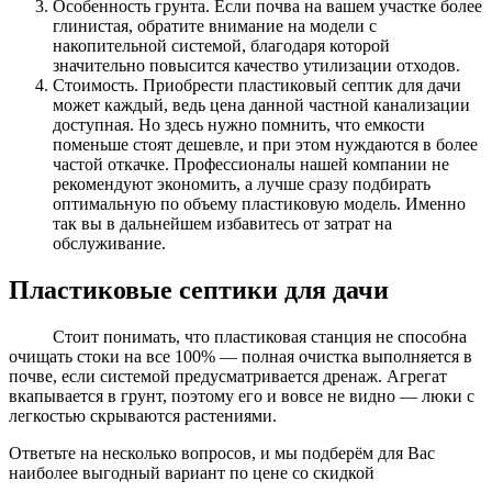
Особенность грунта. Если почва на вашем участке более
глинистая, обратите внимание на модели с
накопительной системой, благодаря которой
значительно повысится качество утилизации отходов.
Стоимость. Приобрести пластиковый септик для дачи
может каждый, ведь цена данной частной канализации
доступная. Но здесь нужно помнить, что емкости
поменьше стоят дешевле, и при этом нуждаются в более
частой откачке. Профессионалы нашей компании не
рекомендуют экономить, а лучше сразу подбирать
оптимальную по объему пластиковую модель. Именно
так вы в дальнейшем избавитесь от затрат на
обслуживание.
Пластиковые септики для дачи
Стоит понимать, что пластиковая станция не способна
очищать стоки на все 100% — полная очистка выполняется в
почве, если системой предусматривается дренаж. Агрегат
вкапывается в грунт, поэтому его и вовсе не видно — люки с
легкостью скрываются растениями.
Ответьте на несколько вопросов, и мы подберём для Вас
наиболее выгодный вариант по цене со скидкой