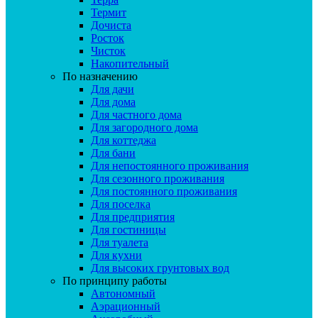
Термит
Дочиста
Росток
Чисток
Накопительный
По назначению
Для дачи
Для дома
Для частного дома
Для загородного дома
Для коттеджа
Для бани
Для непостоянного проживания
Для сезонного проживания
Для постоянного проживания
Для поселка
Для предприятия
Для гостиницы
Для туалета
Для кухни
Для высоких грунтовых вод
По принципу работы
Автономный
Аэрационный