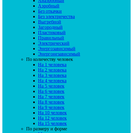
Анаэробный
Аэробный
Без откачки
Без электричества
Выгребной
Загородный
Пластиковый
Правильный
Электрический
Энергозависимый
Энергонезависимый
По количеству человек
На 1 человека
На 2 человека
На 3 человека
На 4 человека
На 5 человек
На 6 человек
На 7 человек
На 8 человек
На 9 человек
На 10 человек
На 12 человек
На 15 человек
По размеру и форме