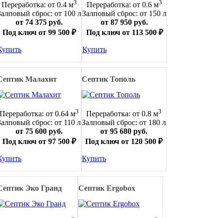
3
3
Переработка: от 0.4 м
Переработка: от 0.6 м
Залповый сброс: от 100 л
Залповый сброс: от 150 л
от 74 375 руб.
от 87 950 руб.
Под ключ от 99 500 ₽
Под ключ от 113 500 ₽
Купить
Купить
Септик Малахит
Септик Тополь
3
3
Переработка: от 0.64 м
Переработка: от 0.8 м
Залповый сброс: от 110 л
Залповый сброс: от 180 л
от 75 600 руб.
от 95 680 руб.
Под ключ от 97 500 ₽
Под ключ от 120 500 ₽
Купить
Купить
Септик Эко Гранд
Септик Ergobox