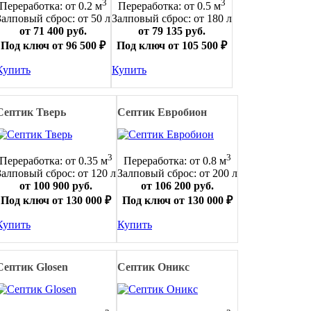
3
3
Переработка: от 0.2 м
Переработка: от 0.5 м
Залповый сброс: от 50 л
Залповый сброс: от 180 л
от 71 400 руб.
от 79 135 руб.
Под ключ от 96 500 ₽
Под ключ от 105 500 ₽
Купить
Купить
Септик Тверь
Септик Евробион
3
3
Переработка: от 0.35 м
Переработка: от 0.8 м
Залповый сброс: от 120 л
Залповый сброс: от 200 л
от 100 900 руб.
от 106 200 руб.
Под ключ от 130 000 ₽
Под ключ от 130 000 ₽
Купить
Купить
Септик Glosen
Септик Оникс