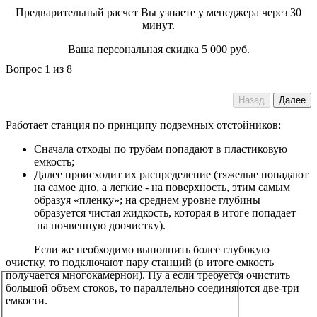
Предварительный расчет Вы узнаете у менеджера через 30
минут.
Ваша персональная скидка 5 000 руб.
Вопрос
1
из 8
Назад
Далее
Работает станция по принципу подземных отстойников:
Сначала отходы по трубам попадают в пластиковую
емкость;
Далее происходит их распределение (тяжелые попадают
на самое дно, а легкие - на поверхность, этим самым
образуя «пленку»; на среднем уровне глубины
образуется чистая жидкость, которая в итоге попадает
на почвенную доочистку).
Если же необходимо выполнить более глубокую
очистку, то подключают пару станций (в итоге емкость
получается многокамерной). Ну а если требуется очистить
большой объем стоков, то параллельно соединяются две-три
емкости.