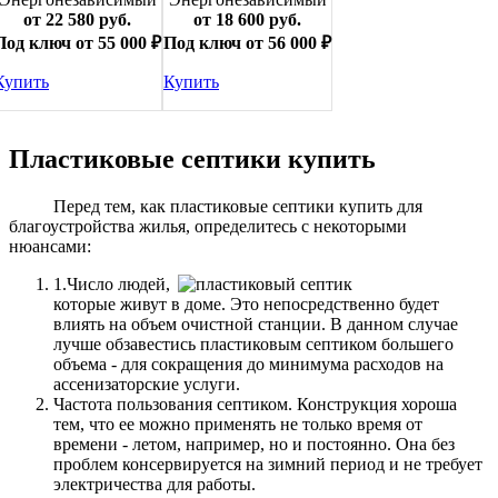
от 22 580 руб.
от 18 600 руб.
Под ключ от 55 000 ₽
Под ключ от 56 000 ₽
Купить
Купить
Пластиковые септики купить
Перед тем, как пластиковые септики купить для
благоустройства жилья, определитесь с некоторыми
нюансами:
1.Число людей,
которые живут в доме. Это непосредственно будет
влиять на объем очистной станции. В данном случае
лучше обзавестись пластиковым септиком большего
объема - для сокращения до минимума расходов на
ассенизаторские услуги.
Частота пользования септиком. Конструкция хороша
тем, что ее можно применять не только время от
времени - летом, например, но и постоянно. Она без
проблем консервируется на зимний период и не требует
электричества для работы.