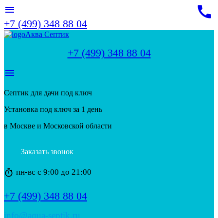
call
menu
+7 (499) 348 88 04
Аква Септик
+7 (499) 348 88 04
menu
Септик для дачи под ключ
Установка под ключ за 1 день
в Москве и Московской области
Заказать звонок
пн-вс с 9:00 до 21:00
timer
+7 (499) 348 88 04
info@aqua-septik.ru