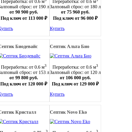
Переработка: от 0.6 м
Переработка: от 0.6 м
Залповый сброс: от 190 л
Залповый сброс: от 180 л
от 90 900 руб.
от 75 960 руб.
Под ключ от 113 000 ₽
Под ключ от 96 000 ₽
Купить
Купить
Септик Биодевайс
Септик Альта Био
3
3
Переработка: от 0.6 м
Переработка: от 0.6 м
Залповый сброс: от 153 л
Залповый сброс: от 120 л
от 99 800 руб.
от 106 000 руб.
Под ключ от 120 000 ₽
Под ключ от 129 000 ₽
Купить
Купить
Септик Кристалл
Септик Novo Eko
3
3