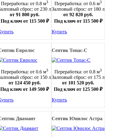
3
3
Переработка: от 0.8 м
Переработка: от 0.6 м
Залповый сброс: от 230 л
Залповый сброс: от 180 л
от 91 800 руб.
от 92 820 руб.
Под ключ от 115 500 ₽
Под ключ от 115 500 ₽
Купить
Купить
Септик Евролос
Септик Топас-С
3
3
Переработка: от 0.6 м
Переработка: от 0.8 м
Залповый сброс: от 150 л
Залповый сброс: от 175 л
от 124 450 руб.
от 101 520 руб.
Под ключ от 149 500 ₽
Под ключ от 125 500 ₽
Купить
Купить
Септик Диамант
Септик Юнилос Астра