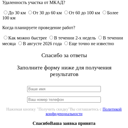
Удаленность участка от МКАД?
До 30 км
От 30 до 60 км
От 60 до 100 км
Более
100 км
Когда планируете проведение работ?
Как можно быстрее
В течении 2-х недель
В течении
месяца
В августе 2026 года
Еще точно не известно
Спасибо за ответы
Заполните форму ниже для получения
результатов
Нажимая кнопку "Получить скидку"Вы соглашаетесь с
Политикой
конфиденциальности
СпасибоВаша заявка принята