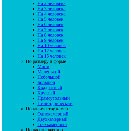
На 2 человека
На 3 человека
На 4 человека
На 5 человек
На 6 человек
На 7 человек
На 8 человек
На 9 человек
На 10 человек
На 12 человек
На 15 человек
По размеру и форме
Мини
Маленький
Небольшой
Большой
Квадратный
Круглый
Прямоугольный
Цилиндрический
По количеству камер
Однокамерный
Двухкамерный
Трехкамерный
По расположению