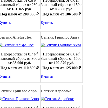
Переработка: от 0.8 м
Переработка: от 0.6 м
Залповый сброс: от 260 л
Залповый сброс: от 150 л
от 181 165 руб.
от 83 600 руб.
Под ключ от 209 000 ₽
Под ключ от 106 500 ₽
Купить
Купить
Септик Альфа Лос
Септик Гринлос Аква
3
3
Переработка: от 0.7 м
Переработка: от 0.6 м
Залповый сброс: от 300 л
Залповый сброс: от 150 л
от 85 000 руб.
от 102 870 руб.
Под ключ от 110 500 ₽
Под ключ от 125 000 ₽
Купить
Купить
Септик Гринлос Аэро
Септик Аэробокс
3
3