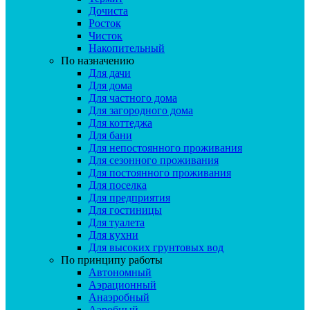
Дочиста
Росток
Чисток
Накопительный
По назначению
Для дачи
Для дома
Для частного дома
Для загородного дома
Для коттеджа
Для бани
Для непостоянного проживания
Для сезонного проживания
Для постоянного проживания
Для поселка
Для предприятия
Для гостиницы
Для туалета
Для кухни
Для высоких грунтовых вод
По принципу работы
Автономный
Аэрационный
Анаэробный
Аэробный