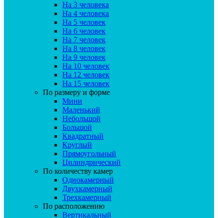
На 3 человека
На 4 человека
На 5 человек
На 6 человек
На 7 человек
На 8 человек
На 9 человек
На 10 человек
На 12 человек
На 15 человек
По размеру и форме
Мини
Маленький
Небольшой
Большой
Квадратный
Круглый
Прямоугольный
Цилиндрический
По количеству камер
Однокамерный
Двухкамерный
Трехкамерный
По расположению
Вертикальный