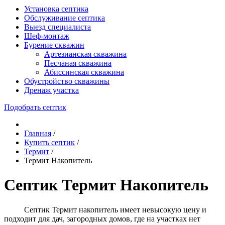
Установка септика
Обслуживание септика
Выезд специалиста
Шеф-монтаж
Бурение скважин
Артезианская скважина
Песчаная скважина
Абиссинская скважина
Обустройство скважины
Дренаж участка
Подобрать септик
Главная
/
Купить септик
/
Термит
/
Термит Накопитель
Септик Термит Накопитель
Септик Термит накопитель имеет невысокую цену и
подходит для дач, загородных домов, где на участках нет