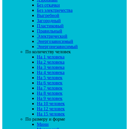
Без откачки
Без электричества
Выгребной
Загородный
Пластиковый
Правильный
Электрический
Энергозависимый
Энергонезависимый
По количеству человек
На 1 человека
На 2 человека
На 3 человека
На 4 человека
На 5 человек
На 6 человек
На 7 человек
На 8 человек
На 9 человек
На 10 человек
На 12 человек
На 15 человек
По размеру и форме
Мини