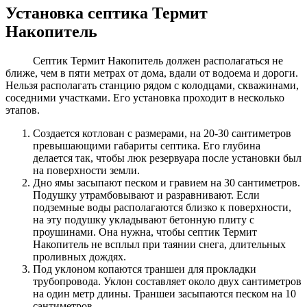
Установка септика Термит
Накопитель
Септик Термит Накопитель должен располагаться не
ближе, чем в пяти метрах от дома, вдали от водоема и дороги.
Нельзя располагать станцию рядом с колодцами, скважинами,
соседними участками. Его установка проходит в несколько
этапов.
Создается котлован с размерами, на 20-30 сантиметров
превышающими габариты септика. Его глубина
делается так, чтобы люк резервуара после установки был
на поверхности земли.
Дно ямы засыпают песком и гравием на 30 сантиметров.
Подушку утрамбовывают и разравнивают. Если
подземные воды располагаются близко к поверхности,
на эту подушку укладывают бетонную плиту с
проушинами. Она нужна, чтобы септик Термит
Накопитель не всплыл при таянии снега, длительных
проливных дождях.
Под уклоном копаются траншеи для прокладки
трубопровода. Уклон составляет около двух сантиметров
на один метр длины. Траншеи засыпаются песком на 10
сантиметров.