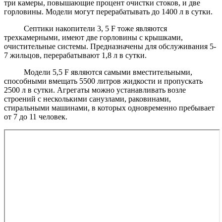
три камеры, повышающие процент очистки стоков, и две
горловины. Модели могут перерабатывать до 1400 л в сутки.
Септики накопители 3, 5 F тоже являются
трехкамерными, имеют две горловины с крышками,
очистительные системы. Предназначены для обслуживания 5-
7 жильцов, перерабатывают 1,8 л в сутки.
Модели 5,5 F являются самыми вместительными,
способными вмещать 5500 литров жидкости и пропускать
2500 л в сутки. Агрегаты можно устанавливать возле
строений с несколькими санузлами, раковинами,
стиральными машинами, в которых одновременно пребывает
от 7 до 11 человек.