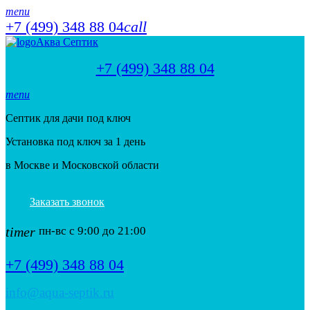
menu
+7 (499) 348 88 04
call
Аква Септик
+7 (499) 348 88 04
menu
Септик для дачи под ключ
Установка под ключ за 1 день
в Москве и Московской области
Заказать звонок
timer
пн-вс с 9:00 до 21:00
+7 (499) 348 88 04
info@aqua-septik.ru