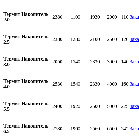
Термит Накопитель
2380
1100
1930
2000
110
Зака
2.0
Термит Накопитель
2380
1280
2100
2500
120
Зака
2.5
Термит Накопитель
2050
1540
2330
3000
140
Зака
3.0
Термит Накопитель
2530
1540
2330
4000
160
Зака
4.0
Термит Накопитель
2400
1920
2500
5000
225
Зака
5.5
Термит Накопитель
2780
1960
2560
6500
245
Зака
6.5