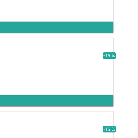
-15 %
-15 %