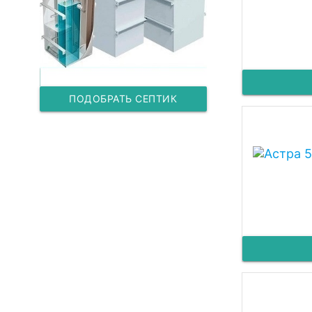
ПОДОБРАТЬ СЕПТИК