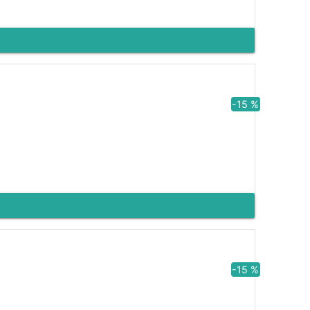
-15 %
-15 %