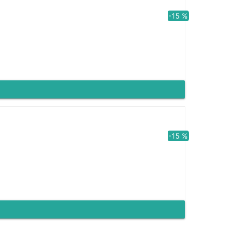
-15 %
-15 %