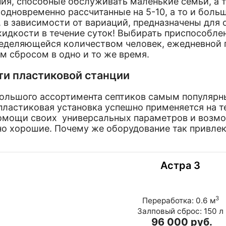
ия, способные обслуживать маленькие семьи, а 
 одновременно рассчитанные на 5-10, а то и боль
 в зависимости от вариаций, предназначены для о
идкости в течение суток! Выбирать приспособлен
ределяющейся количеством человек, ежедневной 
 сбросом в одно и то же время.
и пластиковой станции
ого ассортимента септиков самым популярны
пластиковая установка успешно применяется на те
омощи своих универсальных параметров и возмо
о хорошие. Почему же оборудование так привле
Астра 3
3
Переработка: 0.6 м
Залповый сброс: 150 л
96 000 руб.