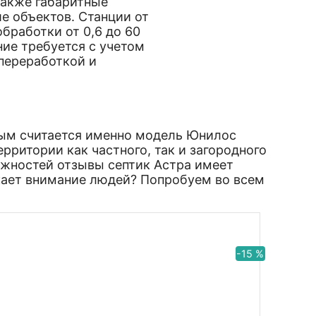
также габаритные
ше объектов. Станции от
бработки от 0,6 до 60
ие требуется с учетом
переработкой и
м считается именно модель Юнилос
рритории как частного, так и загородного
жностей отзывы септик Астра имеет
кает внимание людей? Попробуем во всем
-15 %