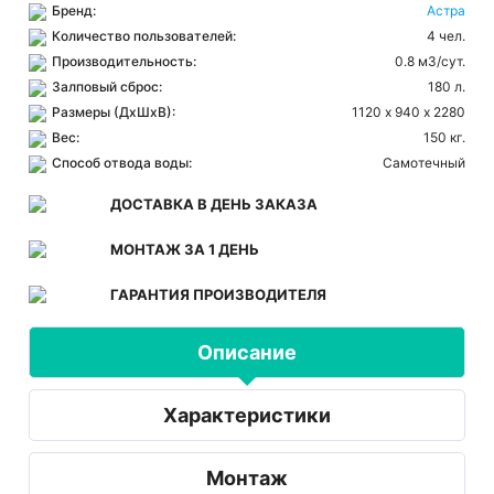
Бренд:
Астра
Количество пользователей:
4 чел.
Производительность:
0.8 м3/сут.
Залповый сброс:
180 л.
Размеры (ДхШхВ):
1120 х 940 х 2280
Вес:
150 кг.
Способ отвода воды:
Самотечный
ДОСТАВКА В ДЕНЬ ЗАКАЗА
МОНТАЖ ЗА 1 ДЕНЬ
ГАРАНТИЯ ПРОИЗВОДИТЕЛЯ
Описание
Характеристики
Монтаж