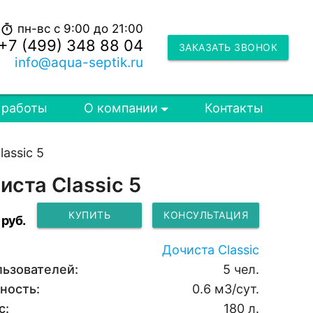
пн-вс с 9:00 до 21:00
timer
+7 (499) 348 88 04
ЗАКАЗАТЬ ЗВОНОК
info@aqua-septik.ru
 работы
О компании
Контакты
assic 5
иста Classic 5
КУПИТЬ
КОНСУЛЬТАЦИЯ
руб.
Дочиста Classic
льзователей:
5 чел.
ность:
0.6 м3/сут.
с:
180 л.