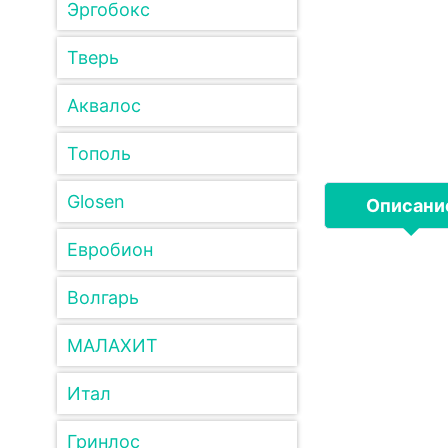
Эргобокс
Тверь
Аквалос
Тополь
Glosen
Описани
Евробион
Волгарь
МАЛАХИТ
Итал
Гринлос