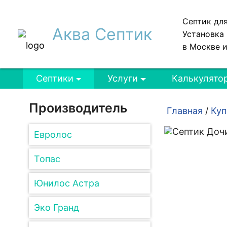
Септик дл
Аква Септик
Установка 
в Москве 
Септики
Услуги
Калькулято
Производитель
Главная
/
Куп
Евролос
Топас
Юнилос Астра
Эко Гранд