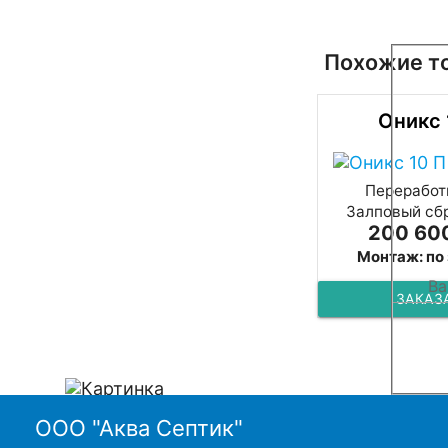
Похожие т
Оникс 
Переработк
Залповый сбр
200 600
Монтаж: по
ЗАКАЗ
ООО "Аква Септик"