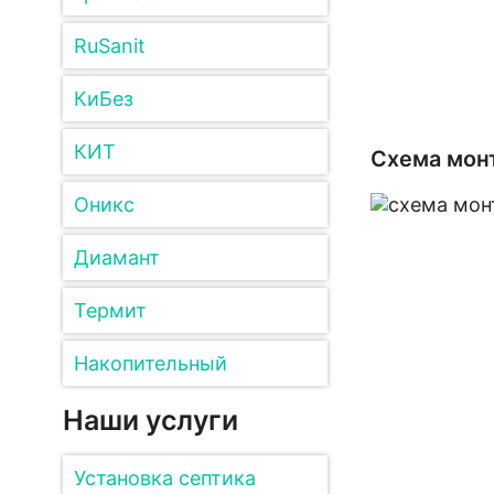
RuSanit
КиБез
КИТ
Схема монт
Оникс
Диамант
Термит
Накопительный
Наши услуги
Установка септика