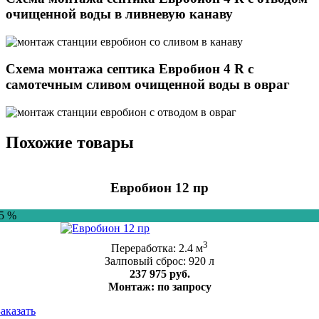
очищенной воды в ливневую канаву
Схема монтажа септика Евробион 4 R с
самотечным сливом очищенной воды в овраг
Похожие товары
Евробион 12 пр
-5 %
3
Переработка: 2.4 м
Залповый сброс: 920 л
237 975 руб.
Монтаж: по запросу
Заказать