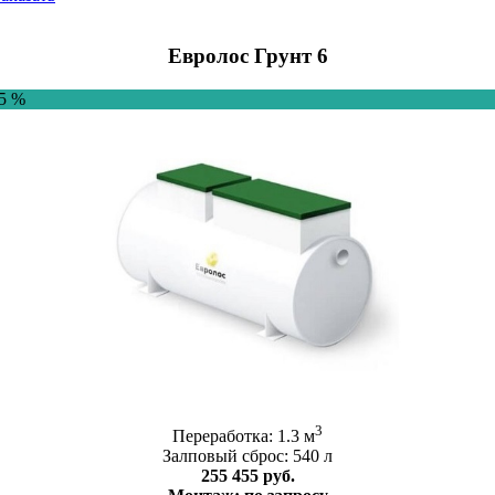
Евролос Грунт 6
-5 %
3
Переработка: 1.3 м
Залповый сброс: 540 л
255 455 руб.