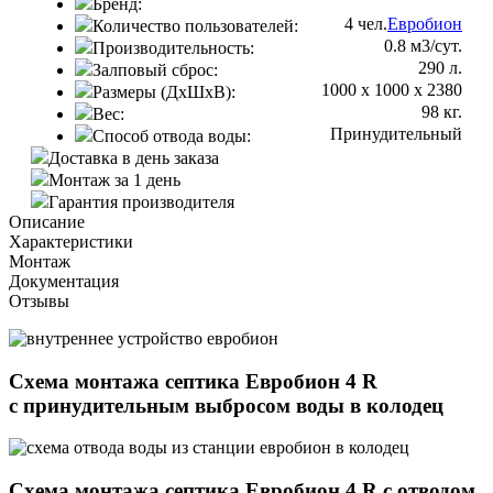
Бренд:
4 чел.
Евробион
Количество пользователей:
0.8 м3/сут.
Производительность:
290 л.
Залповый сброс:
1000 х 1000 х 2380
Размеры (ДхШхВ):
98 кг.
Вес:
Принудительный
Способ отвода воды:
Доставка в день заказа
Монтаж за 1 день
Гарантия производителя
Описание
Характеристики
Монтаж
Документация
Отзывы
Схема монтажа септика Евробион 4 R
с принудительным выбросом воды в колодец
Схема монтажа септика Евробион 4 R с отводом