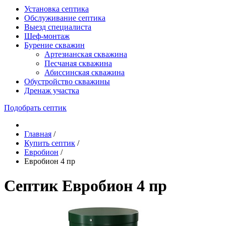
Установка септика
Обслуживание септика
Выезд специалиста
Шеф-монтаж
Бурение скважин
Артезианская скважина
Песчаная скважина
Абиссинская скважина
Обустройство скважины
Дренаж участка
Подобрать септик
Главная
/
Купить септик
/
Евробион
/
Евробион 4 пр
Септик Евробион 4 пр