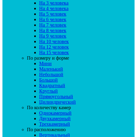
На 3 человека
На 4 человека
На 5 человек
На 6 человек
На 7 человек
На 8 человек
На 9 человек
На 10 человек
На 12 человек
На 15 человек
По размеру и форме
Мини
Маленький
Небольшой
Большой
Квадратный
Круглый
Прямоугольный
Цилиндрический
По количеству камер
Однокамерный
Двухкамерный
Трехкамерный
По расположению
Вертикальный