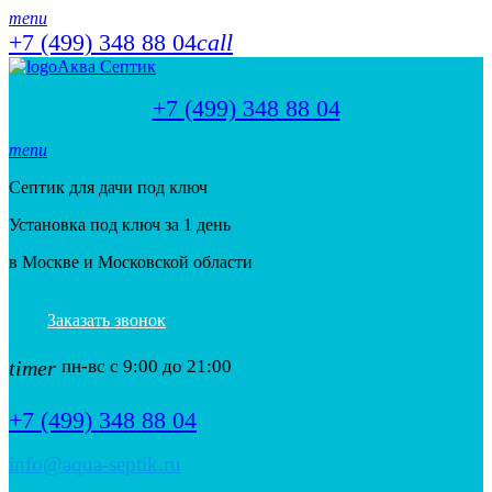
menu
+7 (499) 348 88 04
call
Аква Септик
+7 (499) 348 88 04
menu
Септик для дачи под ключ
Установка под ключ за 1 день
в Москве и Московской области
Заказать звонок
timer
пн-вс с 9:00 до 21:00
+7 (499) 348 88 04
info@aqua-septik.ru