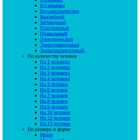
Без откачки
Без электричества
Выгребной
Загородный
Пластиковый
Правильный
Электрический
Энергозависимый
Энергонезависимый
По количеству человек
На 1 человека
На 2 человека
На 3 человека
На 4 человека
На 5 человек
На 6 человек
На 7 человек
На 8 человек
На 9 человек
На 10 человек
На 12 человек
На 15 человек
По размеру и форме
Мини