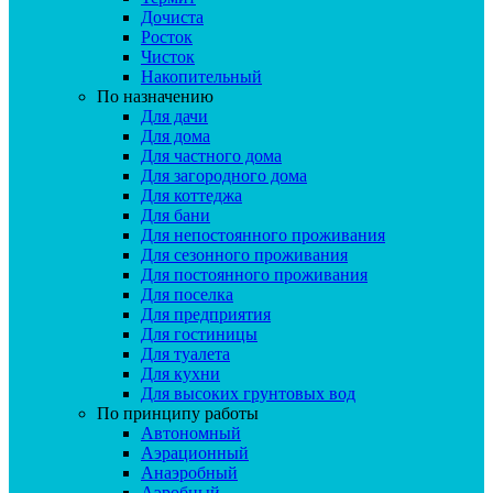
Дочиста
Росток
Чисток
Накопительный
По назначению
Для дачи
Для дома
Для частного дома
Для загородного дома
Для коттеджа
Для бани
Для непостоянного проживания
Для сезонного проживания
Для постоянного проживания
Для поселка
Для предприятия
Для гостиницы
Для туалета
Для кухни
Для высоких грунтовых вод
По принципу работы
Автономный
Аэрационный
Анаэробный
Аэробный