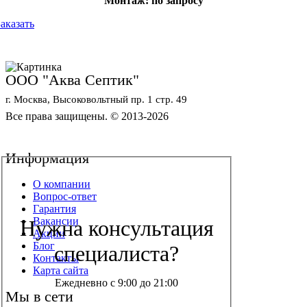
Монтаж: по запросу
Заказать
ООО "Аква Септик"
г. Москва, Высоковольтный пр. 1 стр. 49
Все права защищены. © 2013-2026
Политика конфиденциальности
Обработка персональных данных
Информация
О компании
Вопрос-ответ
Гарантия
Вакансии
Нужна консультация
Акции
Блог
специалиста?
Контакты
Карта сайта
Ежедневно с 9:00 до 21:00
Мы в сети