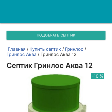
ПОДОБРАТЬ СЕПТИК
Главная
/
Купить септик
/
Гринлос
/
Гринлос Аква
/
Гринлос Аква 12
Септик Гринлос Аква 12
-10 %