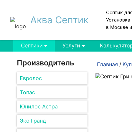
Септик дл
Аква Септик
Установка 
в Москве 
Септики
Услуги
Калькулято
Производитель
Главная
/
Куп
Евролос
Топас
Юнилос Астра
Эко Гранд