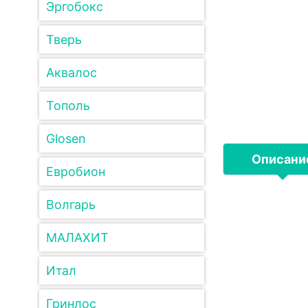
Эргобокс
Тверь
Аквалос
Тополь
Glosen
Описани
Евробион
Волгарь
МАЛАХИТ
Итал
Гринлос