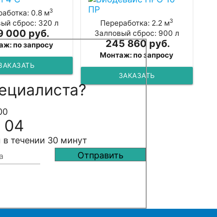
3
аботка: 0.8 м
3
ый сброс: 320 л
Переработка: 2.2 м
9 000 руб.
Залповый сброс: 900 л
245 860 руб.
аж: по запросу
Монтаж: по запросу
ЗАКАЗАТЬ
ЗАКАЗАТЬ
ециалиста?
00
 04
 в течении 30 минут