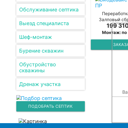
Обслуживание септика
Переработка
Залповый сбр
Выезд специалиста
199 310
Монтаж: по
Шеф-монтаж
ЗАКАЗ
Бурение скважин
Обустройство
скважины
Дренаж участка
ПОДОБРАТЬ СЕПТИК