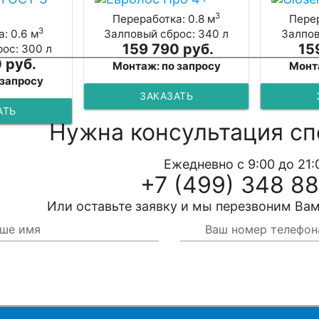
3
Переработка: 0.8 м
Перер
3
: 0.6 м
Залповый сброс: 340 л
Залпов
159 790 руб.
15
ос: 300 л
 руб.
Монтаж: по запросу
Монт
 запросу
ЗАКАЗАТЬ
АТЬ
Нужна консультация сп
Ежедневно с 9:00 до 21:
+7 (499) 348 88
Или оставьте заявку и мы перезвоним Вам