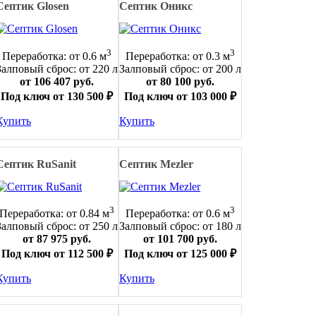
Септик Glosen
Септик Оникс
3
3
Переработка: от 0.6 м
Переработка: от 0.3 м
Залповый сброс: от 220 л
Залповый сброс: от 200 л
от 106 407 руб.
от 80 100 руб.
Под ключ от 130 500 ₽
Под ключ от 103 000 ₽
Купить
Купить
Септик RuSanit
Септик Mezler
3
3
Переработка: от 0.84 м
Переработка: от 0.6 м
Залповый сброс: от 250 л
Залповый сброс: от 180 л
от 87 975 руб.
от 101 700 руб.
Под ключ от 112 500 ₽
Под ключ от 125 000 ₽
Купить
Купить