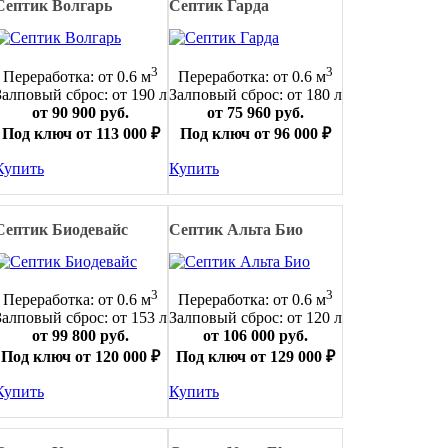
Септик Волгарь
Септик Гарда
3
3
Переработка: от 0.6 м
Переработка: от 0.6 м
Залповый сброс: от 190 л
Залповый сброс: от 180 л
от 90 900 руб.
от 75 960 руб.
Под ключ от 113 000 ₽
Под ключ от 96 000 ₽
Купить
Купить
Септик Биодевайс
Септик Альта Био
3
3
Переработка: от 0.6 м
Переработка: от 0.6 м
Залповый сброс: от 153 л
Залповый сброс: от 120 л
от 99 800 руб.
от 106 000 руб.
Под ключ от 120 000 ₽
Под ключ от 129 000 ₽
Купить
Купить