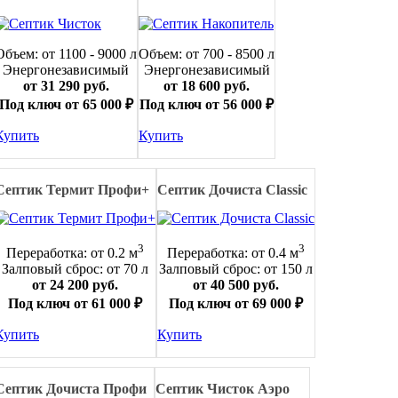
Объем: от 1100 - 9000 л
Объем: от 700 - 8500 л
Энергонезависимый
Энергонезависимый
от 31 290 руб.
от 18 600 руб.
Под ключ от 65 000 ₽
Под ключ от 56 000 ₽
Купить
Купить
Септик Термит Профи+
Септик Дочиста Classic
3
3
Переработка: от 0.2 м
Переработка: от 0.4 м
Залповый сброс: от 70 л
Залповый сброс: от 150 л
от 24 200 руб.
от 40 500 руб.
Под ключ от 61 000 ₽
Под ключ от 69 000 ₽
Купить
Купить
Септик Дочиста Профи
Септик Чисток Аэро