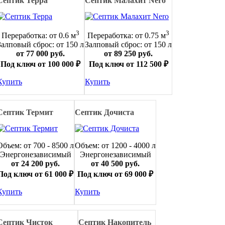
Септик Терра
Септик Малахит Nero
3
3
Переработка: от 0.6 м
Переработка: от 0.75 м
Залповый сброс: от 150 л
Залповый сброс: от 150 л
от 77 000 руб.
от 89 250 руб.
Под ключ от 100 000 ₽
Под ключ от 112 500 ₽
Купить
Купить
Септик Термит
Септик Дочиста
Объем: от 700 - 8500 л
Объем: от 1200 - 4000 л
Энергонезависимый
Энергонезависимый
от 24 200 руб.
от 40 500 руб.
Под ключ от 61 000 ₽
Под ключ от 69 000 ₽
Купить
Купить
Септик Чисток
Септик Накопитель