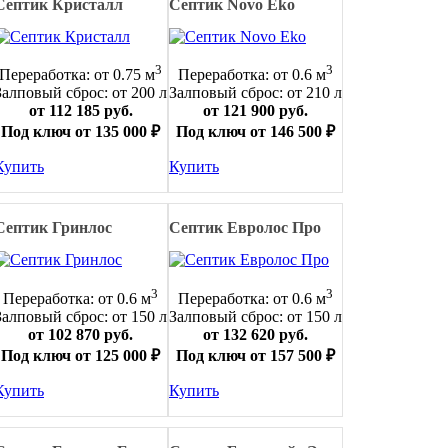
Септик Кристалл
Септик Novo Eko
3
3
Переработка: от 0.75 м
Переработка: от 0.6 м
Залповый сброс: от 200 л
Залповый сброс: от 210 л
от 112 185 руб.
от 121 900 руб.
Под ключ от 135 000 ₽
Под ключ от 146 500 ₽
Купить
Купить
Септик Гринлос
Септик Евролос Про
3
3
Переработка: от 0.6 м
Переработка: от 0.6 м
Залповый сброс: от 150 л
Залповый сброс: от 150 л
от 102 870 руб.
от 132 620 руб.
Под ключ от 125 000 ₽
Под ключ от 157 500 ₽
Купить
Купить