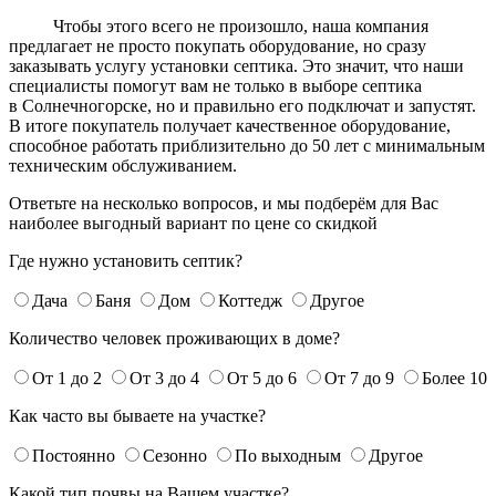
Чтобы этого всего не произошло, наша компания
предлагает не просто покупать оборудование, но сразу
заказывать услугу установки септика. Это значит, что наши
специалисты помогут вам не только в выборе септика
в Солнечногорске, но и правильно его подключат и запустят.
В итоге покупатель получает качественное оборудование,
способное работать приблизительно до 50 лет с минимальным
техническим обслуживанием.
Ответьте на несколько вопросов, и мы подберём для Вас
наиболее выгодный вариант по цене со скидкой
Где нужно установить септик?
Дача
Баня
Дом
Коттедж
Другое
Количество человек проживающих в доме?
От 1 до 2
От 3 до 4
От 5 до 6
От 7 до 9
Более 10
Как часто вы бываете на участке?
Постоянно
Сезонно
По выходным
Другое
Какой тип почвы на Вашем участке?