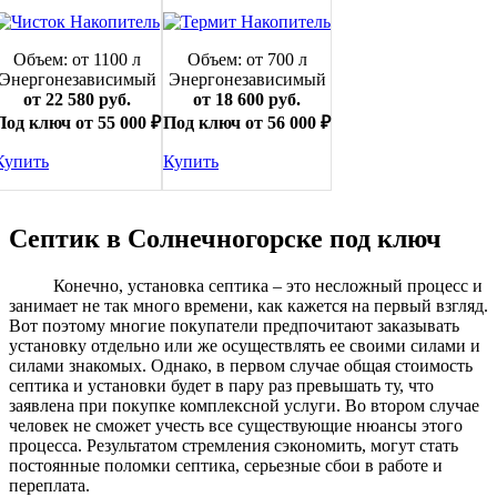
Объем: от 1100 л
Объем: от 700 л
Энергонезависимый
Энергонезависимый
от 22 580 руб.
от 18 600 руб.
Под ключ от 55 000 ₽
Под ключ от 56 000 ₽
Купить
Купить
Септик в Солнечногорске под ключ
Конечно, установка септика – это несложный процесс и
занимает не так много времени, как кажется на первый взгляд.
Вот поэтому многие покупатели предпочитают заказывать
установку отдельно или же осуществлять ее своими силами и
силами знакомых. Однако, в первом случае общая стоимость
септика и установки будет в пару раз превышать ту, что
заявлена при покупке комплексной услуги. Во втором случае
человек не сможет учесть все существующие нюансы этого
процесса. Результатом стремления сэкономить, могут стать
постоянные поломки септика, серьезные сбои в работе и
переплата.