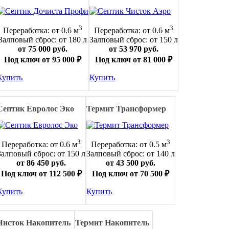
3
3
Переработка: от 0.6 м
Переработка: от 0.6 м
Залповый сброс: от 180 л
Залповый сброс: от 150 л
от 75 000 руб.
от 53 970 руб.
Под ключ от 95 000 ₽
Под ключ от 81 000 ₽
Купить
Купить
Септик Евролос Эко
Термит Трансформер
3
3
Переработка: от 0.6 м
Переработка: от 0.5 м
Залповый сброс: от 150 л
Залповый сброс: от 140 л
от 86 450 руб.
от 43 500 руб.
Под ключ от 112 500 ₽
Под ключ от 70 500 ₽
Купить
Купить
Чисток Накопитель
Термит Накопитель