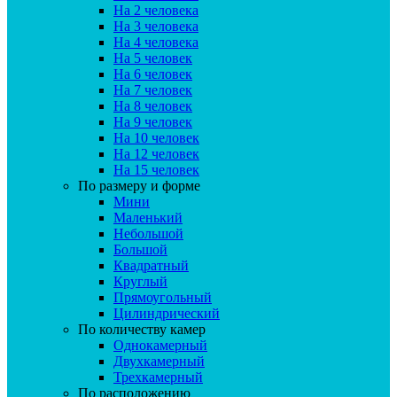
На 2 человека
На 3 человека
На 4 человека
На 5 человек
На 6 человек
На 7 человек
На 8 человек
На 9 человек
На 10 человек
На 12 человек
На 15 человек
По размеру и форме
Мини
Маленький
Небольшой
Большой
Квадратный
Круглый
Прямоугольный
Цилиндрический
По количеству камер
Однокамерный
Двухкамерный
Трехкамерный
По расположению