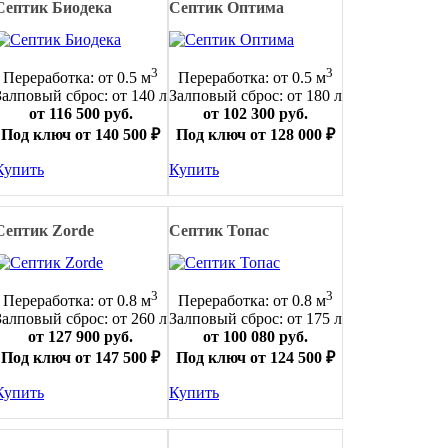
Септик Биодека
Септик Оптима
3
3
Переработка: от 0.5 м
Переработка: от 0.5 м
Залповый сброс: от 140 л
Залповый сброс: от 180 л
от 116 500 руб.
от 102 300 руб.
Под ключ от 140 500 ₽
Под ключ от 128 000 ₽
Купить
Купить
Септик Zorde
Септик Топас
3
3
Переработка: от 0.8 м
Переработка: от 0.8 м
Залповый сброс: от 260 л
Залповый сброс: от 175 л
от 127 900 руб.
от 100 080 руб.
Под ключ от 147 500 ₽
Под ключ от 124 500 ₽
Купить
Купить