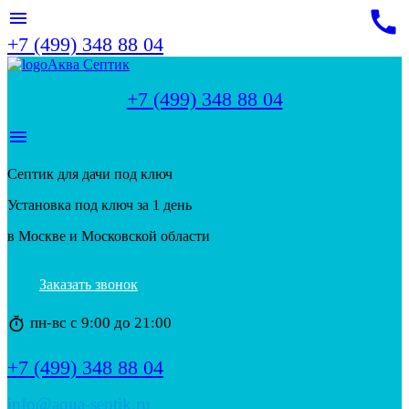
call
menu
+7 (499) 348 88 04
Аква Септик
+7 (499) 348 88 04
menu
Септик для дачи под ключ
Установка под ключ за 1 день
в Москве и Московской области
Заказать звонок
пн-вс с 9:00 до 21:00
timer
+7 (499) 348 88 04
info@aqua-septik.ru