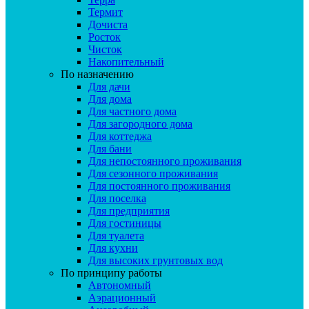
Термит
Дочиста
Росток
Чисток
Накопительный
По назначению
Для дачи
Для дома
Для частного дома
Для загородного дома
Для коттеджа
Для бани
Для непостоянного проживания
Для сезонного проживания
Для постоянного проживания
Для поселка
Для предприятия
Для гостиницы
Для туалета
Для кухни
Для высоких грунтовых вод
По принципу работы
Автономный
Аэрационный