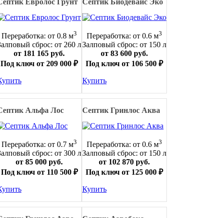
Септик Евролос Грунт
Септик Биодевайс Эко
3
3
Переработка: от 0.8 м
Переработка: от 0.6 м
Залповый сброс: от 260 л
Залповый сброс: от 150 л
от 181 165 руб.
от 83 600 руб.
Под ключ от 209 000 ₽
Под ключ от 106 500 ₽
Купить
Купить
Септик Альфа Лос
Септик Гринлос Аква
3
3
Переработка: от 0.7 м
Переработка: от 0.6 м
Залповый сброс: от 300 л
Залповый сброс: от 150 л
от 85 000 руб.
от 102 870 руб.
Под ключ от 110 500 ₽
Под ключ от 125 000 ₽
Купить
Купить