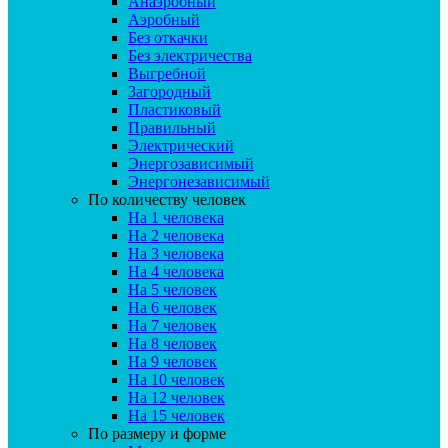
Анаэробный
Аэробный
Без откачки
Без электричества
Выгребной
Загородный
Пластиковый
Правильный
Электрический
Энергозависимый
Энергонезависимый
По количеству человек
На 1 человека
На 2 человека
На 3 человека
На 4 человека
На 5 человек
На 6 человек
На 7 человек
На 8 человек
На 9 человек
На 10 человек
На 12 человек
На 15 человек
По размеру и форме