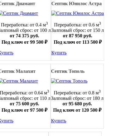
Септик Диамант
Септик Юнилос Астра
3
3
Переработка: от 0.4 м
Переработка: от 0.6 м
Залповый сброс: от 100 л
Залповый сброс: от 150 л
от 74 375 руб.
от 87 950 руб.
Под ключ от 99 500 ₽
Под ключ от 113 500 ₽
Купить
Купить
Септик Малахит
Септик Тополь
3
3
Переработка: от 0.64 м
Переработка: от 0.8 м
Залповый сброс: от 110 л
Залповый сброс: от 180 л
от 75 600 руб.
от 95 680 руб.
Под ключ от 97 500 ₽
Под ключ от 120 500 ₽
Купить
Купить