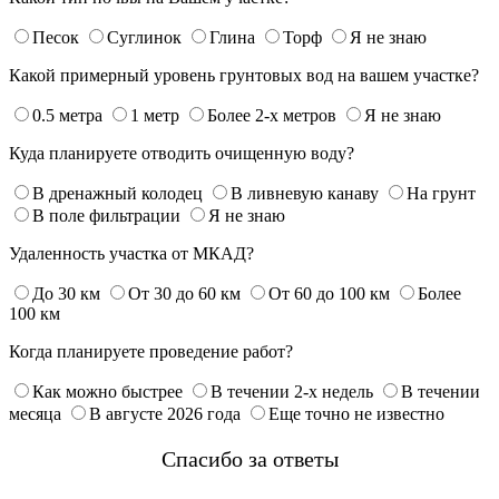
Песок
Суглинок
Глина
Торф
Я не знаю
Какой примерный уровень грунтовых вод на вашем участке?
0.5 метра
1 метр
Более 2-х метров
Я не знаю
Куда планируете отводить очищенную воду?
В дренажный колодец
В ливневую канаву
На грунт
В поле фильтрации
Я не знаю
Удаленность участка от МКАД?
До 30 км
От 30 до 60 км
От 60 до 100 км
Более
100 км
Когда планируете проведение работ?
Как можно быстрее
В течении 2-х недель
В течении
месяца
В августе 2026 года
Еще точно не известно
Спасибо за ответы