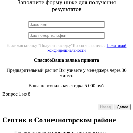
Заполните форму ниже для получения
результатов
Нажимая кнопку "Получить скидку"Вы соглашаетесь с
Политикой
конфиденциальности
СпасибоВаша заявка принята
Предварительный расчет Вы узнаете у менеджера через 30
минут.
Ваша персональная скидка 5 000 руб.
Вопрос
1
из 8
Назад
Далее
Септик в Солнечногорском районе
Почему же нельзя самостоятельно заниматься