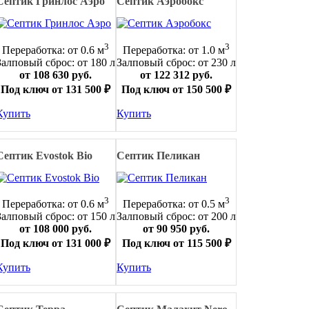
Септик Гринлос Аэро
Септик Аэробокс
3
3
Переработка: от 0.6 м
Переработка: от 1.0 м
Залповый сброс: от 180 л
Залповый сброс: от 230 л
от 108 630 руб.
от 122 312 руб.
Под ключ от 131 500 ₽
Под ключ от 150 500 ₽
Купить
Купить
Септик Evostok Bio
Септик Пеликан
3
3
Переработка: от 0.6 м
Переработка: от 0.5 м
Залповый сброс: от 150 л
Залповый сброс: от 200 л
от 108 000 руб.
от 90 950 руб.
Под ключ от 131 000 ₽
Под ключ от 115 500 ₽
Купить
Купить