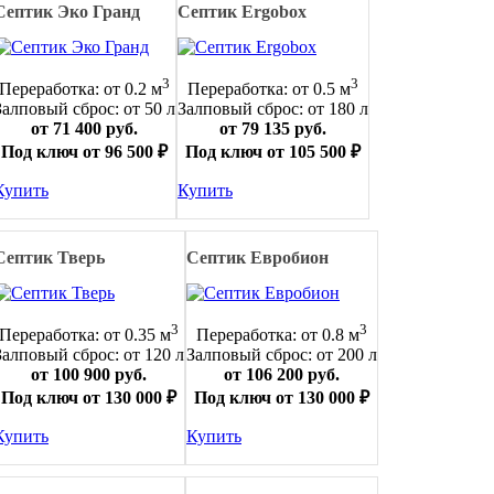
Септик Эко Гранд
Септик Ergobox
3
3
Переработка: от 0.2 м
Переработка: от 0.5 м
Залповый сброс: от 50 л
Залповый сброс: от 180 л
от 71 400 руб.
от 79 135 руб.
Под ключ от 96 500 ₽
Под ключ от 105 500 ₽
Купить
Купить
Септик Тверь
Септик Евробион
3
3
Переработка: от 0.35 м
Переработка: от 0.8 м
Залповый сброс: от 120 л
Залповый сброс: от 200 л
от 100 900 руб.
от 106 200 руб.
Под ключ от 130 000 ₽
Под ключ от 130 000 ₽
Купить
Купить