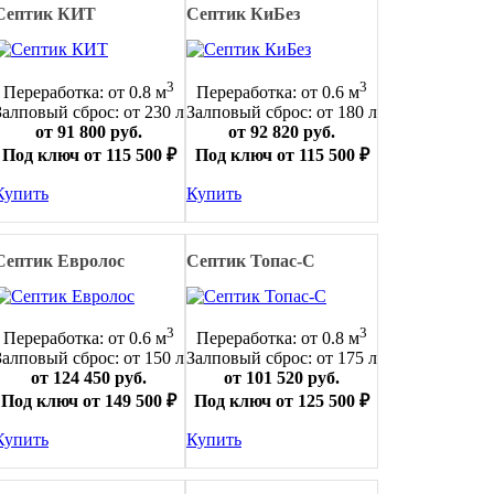
Септик КИТ
Септик КиБез
3
3
Переработка: от 0.8 м
Переработка: от 0.6 м
Залповый сброс: от 230 л
Залповый сброс: от 180 л
от 91 800 руб.
от 92 820 руб.
Под ключ от 115 500 ₽
Под ключ от 115 500 ₽
Купить
Купить
Септик Евролос
Септик Топас-С
3
3
Переработка: от 0.6 м
Переработка: от 0.8 м
Залповый сброс: от 150 л
Залповый сброс: от 175 л
от 124 450 руб.
от 101 520 руб.
Под ключ от 149 500 ₽
Под ключ от 125 500 ₽
Купить
Купить