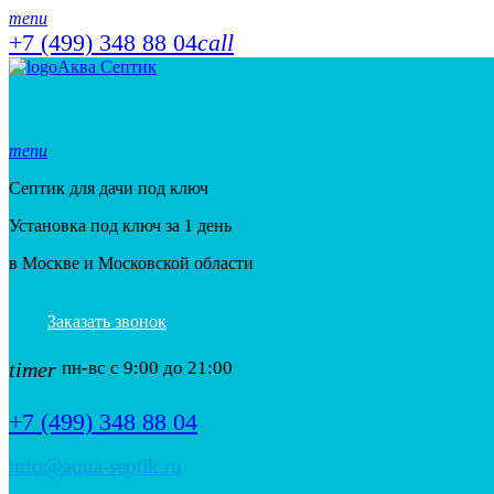
menu
+7 (499) 348 88 04
call
Аква Септик
menu
Септик для дачи под ключ
Установка под ключ за 1 день
в Москве и Московской области
Заказать звонок
timer
пн-вс с 9:00 до 21:00
+7 (499) 348 88 04
info@aqua-septik.ru