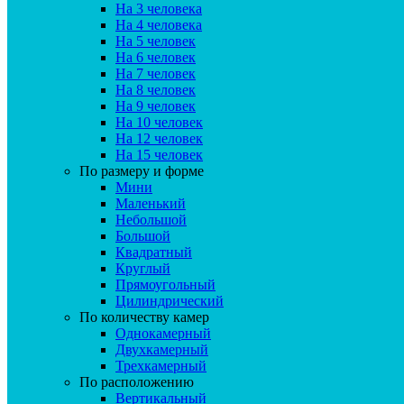
На 3 человека
На 4 человека
На 5 человек
На 6 человек
На 7 человек
На 8 человек
На 9 человек
На 10 человек
На 12 человек
На 15 человек
По размеру и форме
Мини
Маленький
Небольшой
Большой
Квадратный
Круглый
Прямоугольный
Цилиндрический
По количеству камер
Однокамерный
Двухкамерный
Трехкамерный
По расположению
Вертикальный