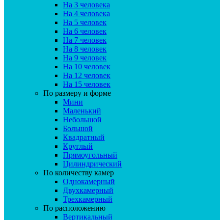
На 3 человека
На 4 человека
На 5 человек
На 6 человек
На 7 человек
На 8 человек
На 9 человек
На 10 человек
На 12 человек
На 15 человек
По размеру и форме
Мини
Маленький
Небольшой
Большой
Квадратный
Круглый
Прямоугольный
Цилиндрический
По количеству камер
Однокамерный
Двухкамерный
Трехкамерный
По расположению
Вертикальный