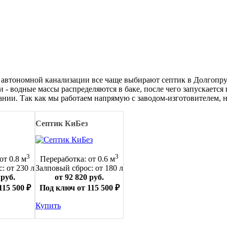
втономной канализации все чаще выбирают септик в Долгопруд
 - водные массы распределяются в баке, после чего запускается
ии. Так как мы работаем напрямую с заводом-изготовителем, на
Септик КиБез
3
3
от 0.8 м
Переработка: от 0.6 м
: от 230 л
Залповый сброс: от 180 л
 руб.
от 92 820 руб.
115 500 ₽
Под ключ от 115 500 ₽
Купить