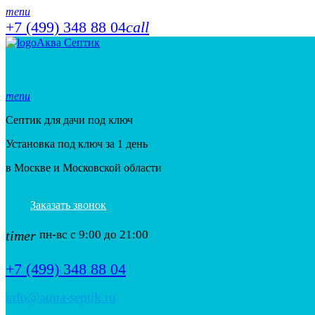
menu
+7 (499) 348 88 04
call
Аква Септик
menu
Септик для дачи под ключ
Установка под ключ за 1 день
в Москве и Московской области
Заказать звонок
timer
пн-вс с 9:00 до 21:00
+7 (499) 348 88 04
info@aqua-septik.ru