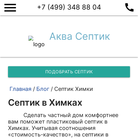
menu
call
+7 (499) 348 88 04
Аква Септик
ПОДОБРАТЬ СЕПТИК
Главная
/
Блог
/
Септик Химки
Септик в Химках
Сделать частный дом комфортнее
вам поможет пластиковый септик в
Химках. Учитывая соотношения
«стоимость-качество», на септики в