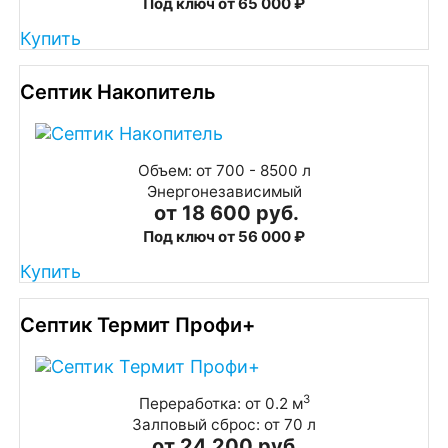
Под ключ от 65 000 ₽
Купить
Септик Накопитель
Объем: от 700 - 8500 л
Энергонезависимый
от 18 600 руб.
Под ключ от 56 000 ₽
Купить
Септик Термит Профи+
3
Переработка: от 0.2 м
Залповый сброс: от 70 л
от 24 200 руб.