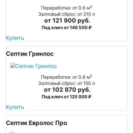
3
Переработка: от 0.6 м
Залповый сброс: от 210 л
от 121 900 руб.
Под ключ от 146 500 ₽
Купить
Септик Гринлос
3
Переработка: от 0.6 м
Залповый сброс: от 150 л
от 102 870 руб.
Под ключ от 125 000 ₽
Купить
Септик Евролос Про