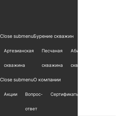
Close submenu
Бурение скважин
Артезианская
Песчаная
Абиссинская
скважина
скважина
скважина
Close submenu
О компании
Акции
Вопрос-
Сертификаты
Гарантия
ответ