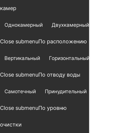
камер
Однокамерный
Двухкамерный
Трехкамерны
Close submenu
По расположению
Вертикальный
Горизонтальный
Close submenu
По отводу воды
Самотечный
Принудительный
Close submenu
По уровню
очистки