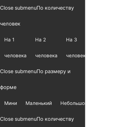
Close submenu
По количеству
человек
На 1
На 2
На 3
На 4
человека
человека
человека
человека
Close submenu
По размеру и
форме
Мини
Маленький
Небольшой
Большой
Close submenu
По количеству