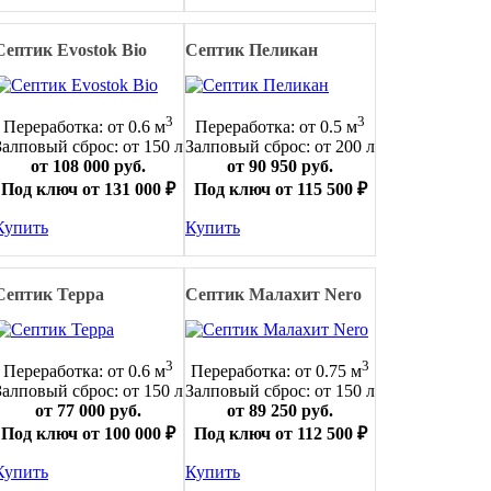
Септик Evostok Bio
Септик Пеликан
3
3
Переработка: от 0.6 м
Переработка: от 0.5 м
Залповый сброс: от 150 л
Залповый сброс: от 200 л
от 108 000 руб.
от 90 950 руб.
Под ключ от 131 000 ₽
Под ключ от 115 500 ₽
Купить
Купить
Септик Терра
Септик Малахит Nero
3
3
Переработка: от 0.6 м
Переработка: от 0.75 м
Залповый сброс: от 150 л
Залповый сброс: от 150 л
от 77 000 руб.
от 89 250 руб.
Под ключ от 100 000 ₽
Под ключ от 112 500 ₽
Купить
Купить