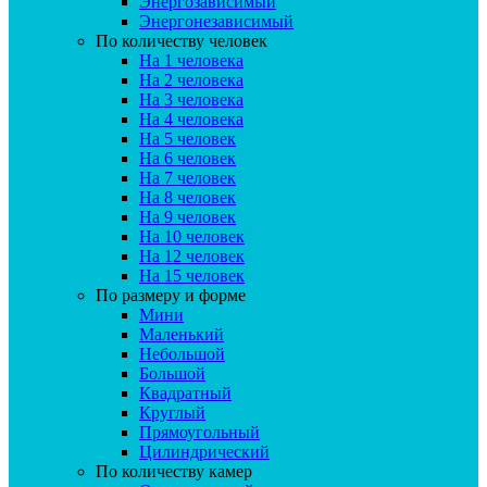
Энергозависимый
Энергонезависимый
По количеству человек
На 1 человека
На 2 человека
На 3 человека
На 4 человека
На 5 человек
На 6 человек
На 7 человек
На 8 человек
На 9 человек
На 10 человек
На 12 человек
На 15 человек
По размеру и форме
Мини
Маленький
Небольшой
Большой
Квадратный
Круглый
Прямоугольный
Цилиндрический
По количеству камер