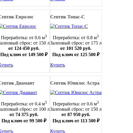
Септик Евролос
Септик Топас-С
3
3
Переработка: от 0.6 м
Переработка: от 0.8 м
Залповый сброс: от 150 л
Залповый сброс: от 175 л
от 124 450 руб.
от 101 520 руб.
Под ключ от 149 500 ₽
Под ключ от 125 500 ₽
Купить
Купить
Септик Диамант
Септик Юнилос Астра
3
3
Переработка: от 0.4 м
Переработка: от 0.6 м
Залповый сброс: от 100 л
Залповый сброс: от 150 л
от 74 375 руб.
от 87 950 руб.
Под ключ от 99 500 ₽
Под ключ от 113 500 ₽
Купить
Купить