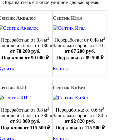
Обращайтесь в любое удобное для вас время.
Септик Аквалос
Септик Итал
3
3
Переработка: от 0.4 м
Переработка: от 0.48 м
Залповый сброс: от 130 л
Залповый сброс: от 110 л
от 78 200 руб.
от 67 200 руб.
Под ключ от 99 000 ₽
Под ключ от 89 500 ₽
Купить
Купить
Септик КИТ
Септик КиБез
3
3
Переработка: от 0.8 м
Переработка: от 0.6 м
Залповый сброс: от 230 л
Залповый сброс: от 180 л
от 91 800 руб.
от 92 820 руб.
Под ключ от 115 500 ₽
Под ключ от 115 500 ₽
Купить
Купить