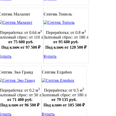
Септик Малахит
Септик Тополь
3
3
Переработка: от 0.64 м
Переработка: от 0.8 м
Залповый сброс: от 110 л
Залповый сброс: от 180 л
от 75 600 руб.
от 95 680 руб.
Под ключ от 97 500 ₽
Под ключ от 120 500 ₽
Купить
Купить
Септик Эко Гранд
Септик Ergobox
3
3
Переработка: от 0.2 м
Переработка: от 0.5 м
Залповый сброс: от 50 л
Залповый сброс: от 180 л
от 71 400 руб.
от 79 135 руб.
Под ключ от 96 500 ₽
Под ключ от 105 500 ₽
Купить
Купить