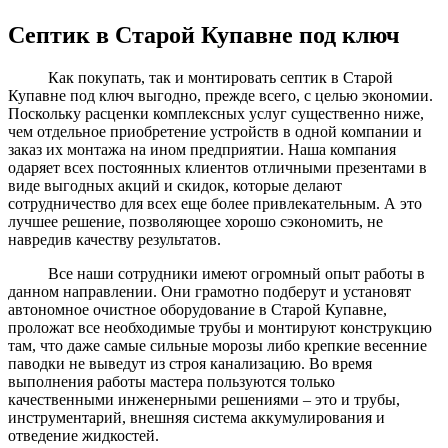
Септик в Старой Купавне под ключ
Как покупать, так и монтировать септик в Старой
Купавне под ключ выгодно, прежде всего, с целью экономии.
Поскольку расценки комплексных услуг существенно ниже,
чем отдельное приобретение устройств в одной компании и
заказ их монтажа на ином предприятии. Наша компания
одаряет всех постоянных клиентов отличными презентами в
виде выгодных акций и скидок, которые делают
сотрудничество для всех еще более привлекательным. А это
лучшее решение, позволяющее хорошо сэкономить, не
навредив качеству результатов.
Все наши сотрудники имеют огромный опыт работы в
данном направлении. Они грамотно подберут и установят
автономное очистное оборудование в Старой Купавне,
проложат все необходимые трубы и монтируют конструкцию
там, что даже самые сильные морозы либо крепкие весенние
паводки не выведут из строя канализацию. Во время
выполнения работы мастера пользуются только
качественными инженерными решениями – это и трубы,
инструментарий, внешняя система аккумулирования и
отведение жидкостей.