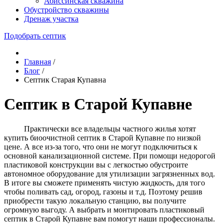
Абиссинская скважина
Обустройство скважины
Дренаж участка
Подобрать септик
Главная
/
Блог
/
Септик Старая Купавна
Септик в Старой Купавне
Практически все владельцы частного жилья хотят
купить биоочистной септик в Старой Купавне по низкой
цене. А все из-за того, что они не могут подключиться к
основной канализационной системе. При помощи недорогой
пластиковой конструкции вы с легкостью обустроите
автономное оборудование для утилизации загрязненных вод.
В итоге вы сможете применять чистую жидкость, для того
чтобы поливать сад, огород, газоны и т.д. Поэтому решив
приобрести такую локальную станцию, вы получите
огромную выгоду. А выбрать и монтировать пластиковый
септик в Старой Купавне вам помогут наши профессионалы.