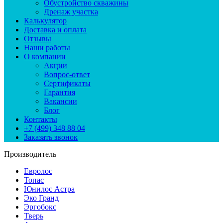
Обустройство скважины
Дренаж участка
Калькулятор
Доставка и оплата
Отзывы
Наши работы
О компании
Акции
Вопрос-ответ
Сертификаты
Гарантия
Вакансии
Блог
Контакты
+7 (499) 348 88 04
Заказать звонок
Производитель
Евролос
Топас
Юнилос Астра
Эко Гранд
Эргобокс
Тверь