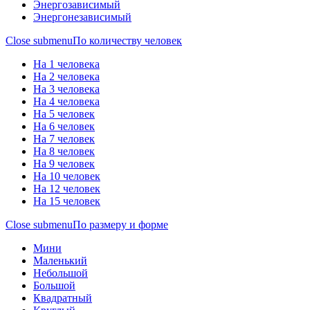
Энергозависимый
Энергонезависимый
Close submenu
По количеству человек
На 1 человека
На 2 человека
На 3 человека
На 4 человека
На 5 человек
На 6 человек
На 7 человек
На 8 человек
На 9 человек
На 10 человек
На 12 человек
На 15 человек
Close submenu
По размеру и форме
Мини
Маленький
Небольшой
Большой
Квадратный