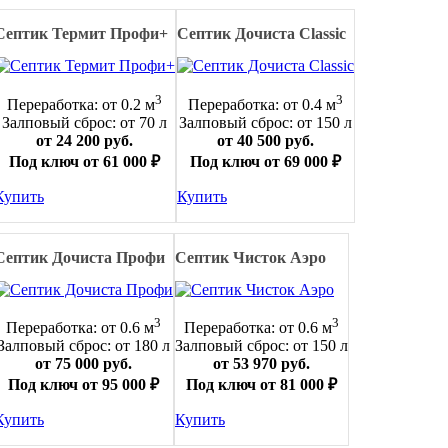
Септик Термит Профи+
Септик Дочиста Classic
3
3
Переработка: от 0.2 м
Переработка: от 0.4 м
Залповый сброс: от 70 л
Залповый сброс: от 150 л
от 24 200 руб.
от 40 500 руб.
Под ключ от 61 000 ₽
Под ключ от 69 000 ₽
Купить
Купить
Септик Дочиста Профи
Септик Чисток Аэро
3
3
Переработка: от 0.6 м
Переработка: от 0.6 м
Залповый сброс: от 180 л
Залповый сброс: от 150 л
от 75 000 руб.
от 53 970 руб.
Под ключ от 95 000 ₽
Под ключ от 81 000 ₽
Купить
Купить