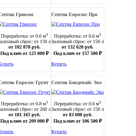
Септик Гринлос
Септик Евролос Про
3
3
Переработка: от 0.6 м
Переработка: от 0.6 м
Залповый сброс: от 150 л
Залповый сброс: от 150 л
от 102 870 руб.
от 132 620 руб.
Под ключ от 125 000 ₽
Под ключ от 157 500 ₽
Купить
Купить
Септик Евролос Грунт
Септик Биодевайс Эко
3
3
Переработка: от 0.8 м
Переработка: от 0.6 м
Залповый сброс: от 260 л
Залповый сброс: от 150 л
от 181 165 руб.
от 83 600 руб.
Под ключ от 209 000 ₽
Под ключ от 106 500 ₽
Купить
Купить