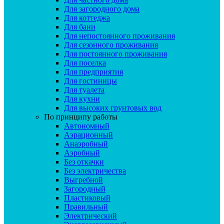
Для загородного дома
Для коттеджа
Для бани
Для непостоянного проживания
Для сезонного проживания
Для постоянного проживания
Для поселка
Для предприятия
Для гостиницы
Для туалета
Для кухни
Для высоких грунтовых вод
По принципу работы
Автономный
Аэрационный
Анаэробный
Аэробный
Без откачки
Без электричества
Выгребной
Загородный
Пластиковый
Правильный
Электрический