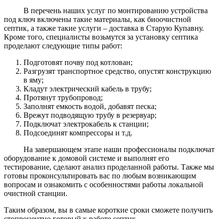
В перечень наших услуг по монтированию устройства
под ключ включены такие материалы, как биоочистной
септик, а также такие услуги – доставка в Старую Купавну.
Кроме того, специалисты возьмутся за установку септика
проделают следующие типы работ:
Подготовят почву под котлован;
Разгрузят транспортное средство, опустят конструкцию
в яму;
Кладут электрический кабель в трубу;
Протянут трубопровод;
Заполнят емкость водой, добавят песка;
Врежут подводящую трубу в резервуар;
Подключат электрокабель к станции;
Подсоединят компрессоры и т.д.
На завершающем этапе наши профессионалы подключат
оборудование к домовой системе и выполнят его
тестирование, сделают анализ проделанной работы. Также мы
готовы проконсультировать вас по любым возникающим
вопросам и ознакомить с особенностями работы локальной
очистной станции.
Таким образом, вы в самые короткие сроки сможете получить
стопроцентно готовый к работе септик.