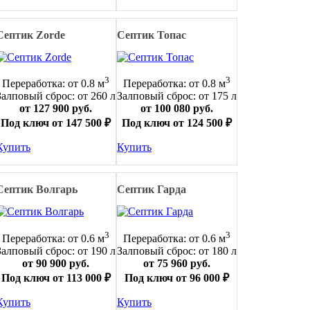
Септик Zorde
Септик Топас
3
3
Переработка: от 0.8 м
Переработка: от 0.8 м
Залповый сброс: от 260 л
Залповый сброс: от 175 л
от 127 900 руб.
от 100 080 руб.
Под ключ от 147 500 ₽
Под ключ от 124 500 ₽
Купить
Купить
Септик Волгарь
Септик Гарда
3
3
Переработка: от 0.6 м
Переработка: от 0.6 м
Залповый сброс: от 190 л
Залповый сброс: от 180 л
от 90 900 руб.
от 75 960 руб.
Под ключ от 113 000 ₽
Под ключ от 96 000 ₽
Купить
Купить