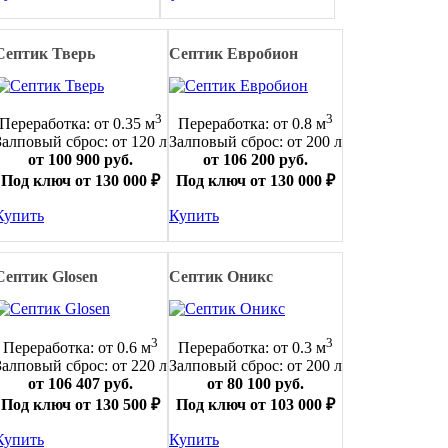
Септик Тверь
Септик Евробион
3
3
Переработка: от 0.35 м
Переработка: от 0.8 м
Залповый сброс: от 120 л
Залповый сброс: от 200 л
от 100 900 руб.
от 106 200 руб.
Под ключ от 130 000 ₽
Под ключ от 130 000 ₽
Купить
Купить
Септик Glosen
Септик Оникс
3
3
Переработка: от 0.6 м
Переработка: от 0.3 м
Залповый сброс: от 220 л
Залповый сброс: от 200 л
от 106 407 руб.
от 80 100 руб.
Под ключ от 130 500 ₽
Под ключ от 103 000 ₽
Купить
Купить