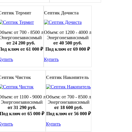
Септик Термит
Септик Дочиста
Объем: от 700 - 8500 л
Объем: от 1200 - 4000 л
Энергонезависимый
Энергонезависимый
от 24 200 руб.
от 40 500 руб.
Под ключ от 61 000 ₽
Под ключ от 69 000 ₽
Купить
Купить
Септик Чисток
Септик Накопитель
Объем: от 1100 - 9000 л
Объем: от 700 - 8500 л
Энергонезависимый
Энергонезависимый
от 31 290 руб.
от 18 600 руб.
Под ключ от 65 000 ₽
Под ключ от 56 000 ₽
Купить
Купить