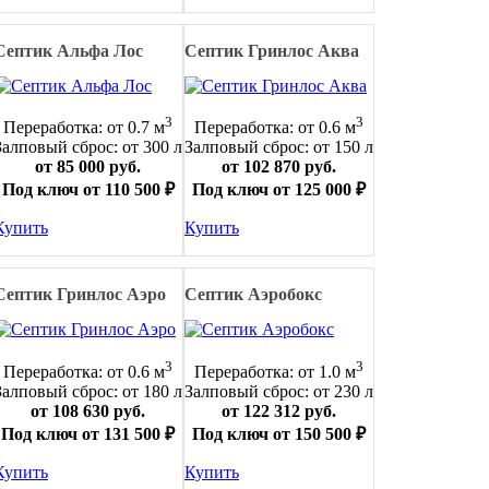
Септик Альфа Лос
Септик Гринлос Аква
3
3
Переработка: от 0.7 м
Переработка: от 0.6 м
Залповый сброс: от 300 л
Залповый сброс: от 150 л
от 85 000 руб.
от 102 870 руб.
Под ключ от 110 500 ₽
Под ключ от 125 000 ₽
Купить
Купить
Септик Гринлос Аэро
Септик Аэробокс
3
3
Переработка: от 0.6 м
Переработка: от 1.0 м
Залповый сброс: от 180 л
Залповый сброс: от 230 л
от 108 630 руб.
от 122 312 руб.
Под ключ от 131 500 ₽
Под ключ от 150 500 ₽
Купить
Купить