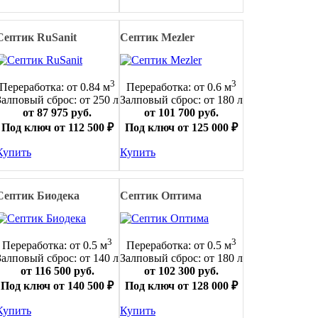
Септик RuSanit
Септик Mezler
3
3
Переработка: от 0.84 м
Переработка: от 0.6 м
Залповый сброс: от 250 л
Залповый сброс: от 180 л
от 87 975 руб.
от 101 700 руб.
Под ключ от 112 500 ₽
Под ключ от 125 000 ₽
Купить
Купить
Септик Биодека
Септик Оптима
3
3
Переработка: от 0.5 м
Переработка: от 0.5 м
Залповый сброс: от 140 л
Залповый сброс: от 180 л
от 116 500 руб.
от 102 300 руб.
Под ключ от 140 500 ₽
Под ключ от 128 000 ₽
Купить
Купить