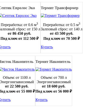
Септик Евролос Эко
Термит Трансформер
3
3
Переработка: от 0.6 м
Переработка: от 0.5 м
Залповый сброс: от 150 л
Залповый сброс: от 140 л
от 86 450 руб.
от 43 500 руб.
Под ключ от 112 500 ₽
Под ключ от 70 500 ₽
Купить
Купить
Чисток Накопитель
Термит Накопитель
Объем: от 1100 л
Объем: от 700 л
Энергонезависимый
Энергонезависимый
от 22 580 руб.
от 18 600 руб.
Под ключ от 55 000 ₽
Под ключ от 56 000 ₽
Купить
Купить