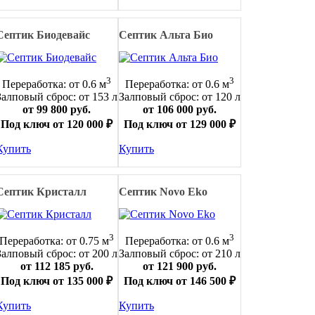
Септик Биодевайс
Септик Альта Био
3
3
Переработка: от 0.6 м
Переработка: от 0.6 м
Залповый сброс: от 153 л
Залповый сброс: от 120 л
от 99 800 руб.
от 106 000 руб.
Под ключ от 120 000 ₽
Под ключ от 129 000 ₽
Купить
Купить
Септик Кристалл
Септик Novo Eko
3
3
Переработка: от 0.75 м
Переработка: от 0.6 м
Залповый сброс: от 200 л
Залповый сброс: от 210 л
от 112 185 руб.
от 121 900 руб.
Под ключ от 135 000 ₽
Под ключ от 146 500 ₽
Купить
Купить