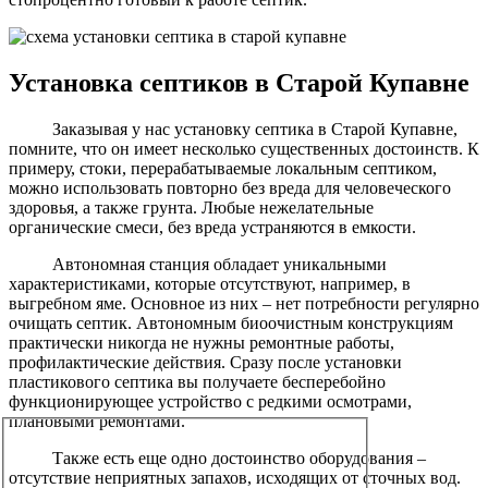
Установка септиков в Старой Купавне
Заказывая у нас установку септика в Старой Купавне,
помните, что он имеет несколько существенных достоинств. К
примеру, стоки, перерабатываемые локальным септиком,
можно использовать повторно без вреда для человеческого
здоровья, а также грунта. Любые нежелательные
органические смеси, без вреда устраняются в емкости.
Автономная станция обладает уникальными
характеристиками, которые отсутствуют, например, в
выгребном яме. Основное из них – нет потребности регулярно
очищать септик. Автономным биоочистным конструкциям
практически никогда не нужны ремонтные работы,
профилактические действия. Сразу после установки
пластикового септика вы получаете бесперебойно
функционирующее устройство с редкими осмотрами,
плановыми ремонтами.
Также есть еще одно достоинство оборудования –
отсутствие неприятных запахов, исходящих от сточных вод.