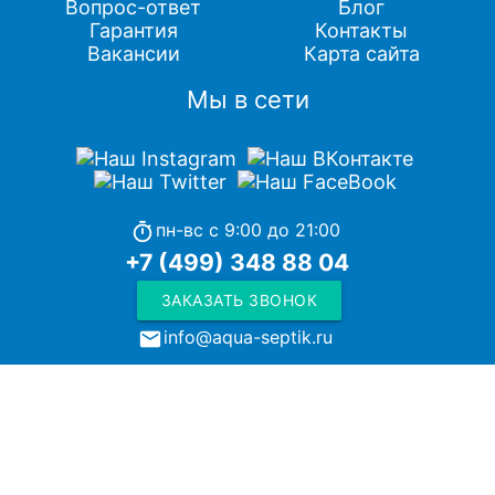
Вопрос-ответ
Блог
Гарантия
Контакты
Вакансии
Карта сайта
Мы в сети
пн-вс с 9:00 до 21:00
timer
+7 (499) 348 88 04
ЗАКАЗАТЬ ЗВОНОК
info@aqua-septik.ru
local_post_office