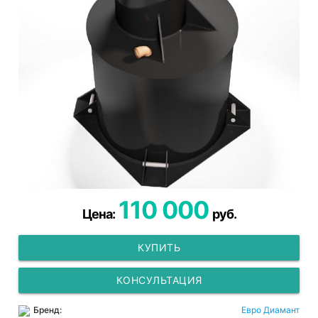
110 000
Цена:
руб.
КУПИТЬ
КОНСУЛЬТАЦИЯ
Бренд:
Евро Диамант