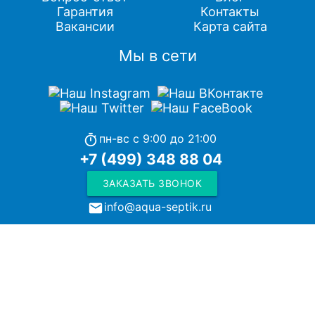
Гарантия
Контакты
Вакансии
Карта сайта
Мы в сети
пн-вс с 9:00 до 21:00
timer
+7 (499) 348 88 04
ЗАКАЗАТЬ ЗВОНОК
info@aqua-septik.ru
local_post_office