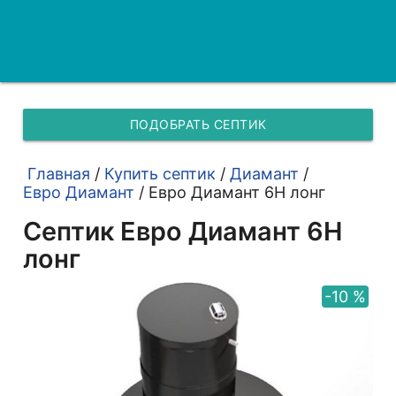
ПОДОБРАТЬ СЕПТИК
Главная
/
Купить септик
/
Диамант
/
Евро Диамант
/
Евро Диамант 6Н лонг
Септик Евро Диамант 6Н
лонг
-10 %