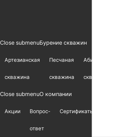
Close submenu
Бурение скважин
Артезианская
Песчаная
Абиссинская
скважина
скважина
скважина
Close submenu
О компании
Акции
Вопрос-
Сертификаты
Гарантия
ответ