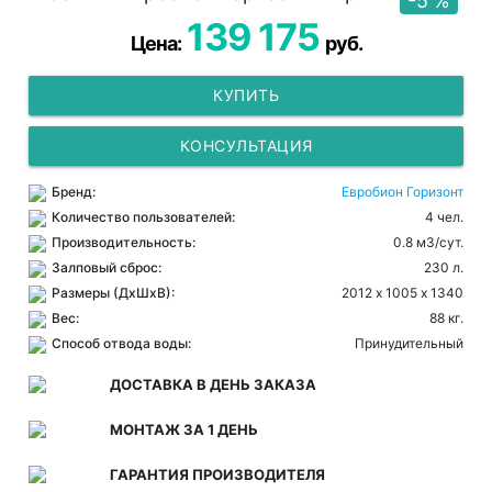
-5 %
139 175
Цена:
руб.
КУПИТЬ
КОНСУЛЬТАЦИЯ
Бренд:
Евробион Горизонт
Количество пользователей:
4 чел.
Производительность:
0.8 м3/сут.
Залповый сброс:
230 л.
Размеры (ДхШхВ):
2012 х 1005 х 1340
Вес:
88 кг.
Способ отвода воды:
Принудительный
ДОСТАВКА В ДЕНЬ ЗАКАЗА
МОНТАЖ ЗА 1 ДЕНЬ
ГАРАНТИЯ ПРОИЗВОДИТЕЛЯ