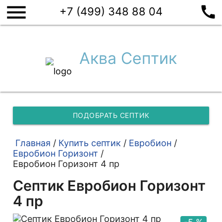
menu
call
+7 (499) 348 88 04
Аква Септик
ПОДОБРАТЬ СЕПТИК
Главная
/
Купить септик
/
Евробион
/
Евробион Горизонт
/
Евробион Горизонт 4 пр
Септик Евробион Горизонт
4 пр