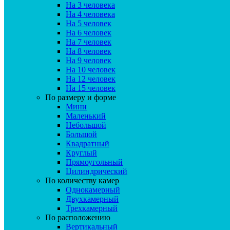
На 3 человека
На 4 человека
На 5 человек
На 6 человек
На 7 человек
На 8 человек
На 9 человек
На 10 человек
На 12 человек
На 15 человек
По размеру и форме
Мини
Маленький
Небольшой
Большой
Квадратный
Круглый
Прямоугольный
Цилиндрический
По количеству камер
Однокамерный
Двухкамерный
Трехкамерный
По расположению
Вертикальный