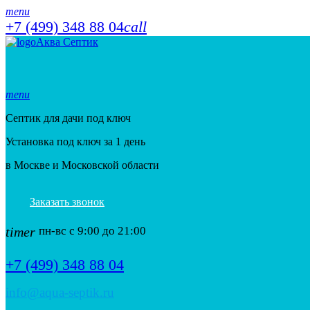
menu
+7 (499) 348 88 04
call
Аква Септик
menu
Септик для дачи под ключ
Установка под ключ за 1 день
в Москве и Московской области
Заказать звонок
timer
пн-вс с 9:00 до 21:00
+7 (499) 348 88 04
info@aqua-septik.ru