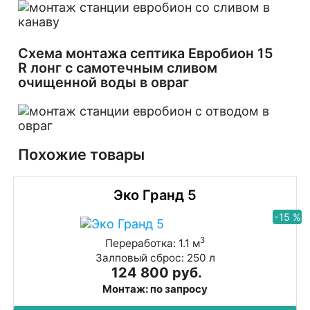
Схема монтажа септика Евробион 15
R лонг с самотечным сливом
очищенной воды в овраг
Похожие товары
Эко Гранд 5
-15 %
3
Переработка: 1.1 м
Залповый сброс: 250 л
124 800 руб.
Монтаж: по запросу