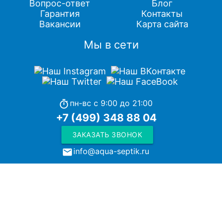
Вопрос-ответ
Блог
Гарантия
Контакты
Вакансии
Карта сайта
Мы в сети
пн-вс с 9:00 до 21:00
timer
+7 (499) 348 88 04
ЗАКАЗАТЬ ЗВОНОК
info@aqua-septik.ru
local_post_office