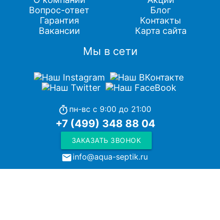
Вопрос-ответ
Блог
Гарантия
Контакты
Вакансии
Карта сайта
Мы в сети
пн-вс с 9:00 до 21:00
timer
+7 (499) 348 88 04
ЗАКАЗАТЬ ЗВОНОК
info@aqua-septik.ru
local_post_office