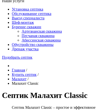
Наши услуги
Установка септика
Обслуживание септика
Выезд специалиста
Шеф-монтаж
Бурение скважин
Артезианская скважина
Песчаная скважина
Абиссинская скважина
Обустройство скважины
Дренаж участка
Подобрать септик
Главная
/
Купить септик
/
Малахит
/
Малахит Classic
Септик Малахит Classic
Септик Малахит Classic – простое и эффективное