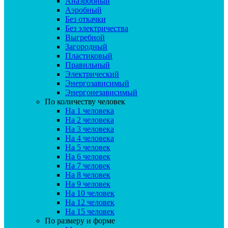
Анаэробный
Аэробный
Без откачки
Без электричества
Выгребной
Загородный
Пластиковый
Правильный
Электрический
Энергозависимый
Энергонезависимый
По количеству человек
На 1 человека
На 2 человека
На 3 человека
На 4 человека
На 5 человек
На 6 человек
На 7 человек
На 8 человек
На 9 человек
На 10 человек
На 12 человек
На 15 человек
По размеру и форме