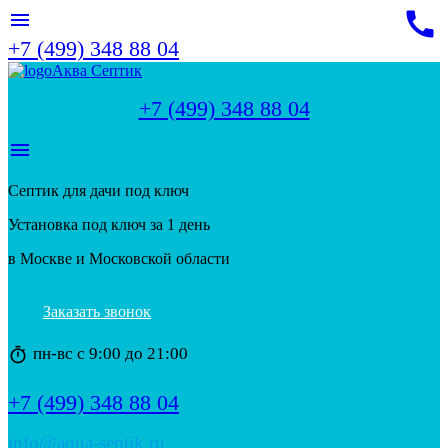
call
menu
+7 (499) 348 88 04
Аква Септик
+7 (499) 348 88 04
menu
Септик для дачи под ключ
Установка под ключ за 1 день
в Москве и Московской области
Заказать звонок
пн-вс с 9:00 до 21:00
timer
+7 (499) 348 88 04
info@aqua-septik.ru