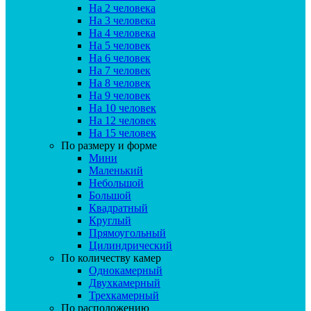
На 2 человека
На 3 человека
На 4 человека
На 5 человек
На 6 человек
На 7 человек
На 8 человек
На 9 человек
На 10 человек
На 12 человек
На 15 человек
По размеру и форме
Мини
Маленький
Небольшой
Большой
Квадратный
Круглый
Прямоугольный
Цилиндрический
По количеству камер
Однокамерный
Двухкамерный
Трехкамерный
По расположению