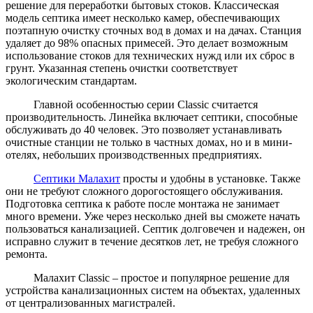
решение для переработки бытовых стоков. Классическая
модель септика имеет несколько камер, обеспечивающих
поэтапную очистку сточных вод в домах и на дачах. Станция
удаляет до 98% опасных примесей. Это делает возможным
использование стоков для технических нужд или их сброс в
грунт. Указанная степень очистки соответствует
экологическим стандартам.
Главной особенностью серии Classic считается
производительность. Линейка включает септики, способные
обслуживать до 40 человек. Это позволяет устанавливать
очистные станции не только в частных домах, но и в мини-
отелях, небольших производственных предприятиях.
Септики Малахит
просты и удобны в установке. Также
они не требуют сложного дорогостоящего обслуживания.
Подготовка септика к работе после монтажа не занимает
много времени. Уже через несколько дней вы сможете начать
пользоваться канализацией. Септик долговечен и надежен, он
исправно служит в течение десятков лет, не требуя сложного
ремонта.
Малахит Classic – простое и популярное решение для
устройства канализационных систем на объектах, удаленных
от централизованных магистралей.