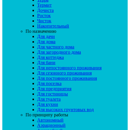
Термит
Дочиста
Росток
Чисток
Накопительный
По назначению
Для дачи
Для дома
Для частного дома
Для загородного дома
Для коттеджа
Для бани
Для непостоянного проживания
Для сезонного проживания
Для постоянного проживания
Для поселка
Для предприятия
Для гостиницы
Для туалета
Для кухни
Для высоких грунтовых вод
По принципу работы
Автономный
Аэрационный