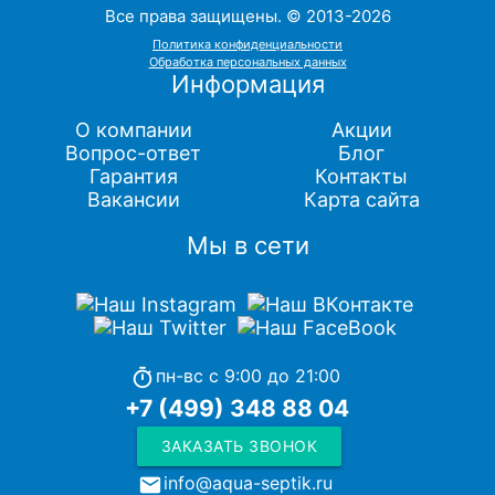
Все права защищены. © 2013-2026
Политика конфиденциальности
Обработка персональных данных
Информация
О компании
Акции
Вопрос-ответ
Блог
Гарантия
Контакты
Вакансии
Карта сайта
Мы в сети
пн-вс с 9:00 до 21:00
timer
+7 (499) 348 88 04
ЗАКАЗАТЬ ЗВОНОК
info@aqua-septik.ru
local_post_office