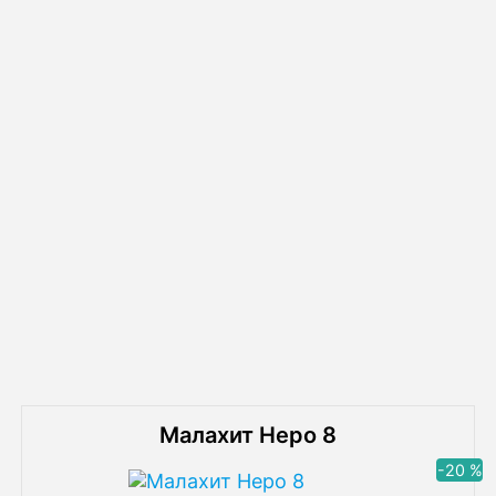
Схема монтажа септика Малахит 30 ПР
Похожие товары
Малахит Неро 8
-20 %