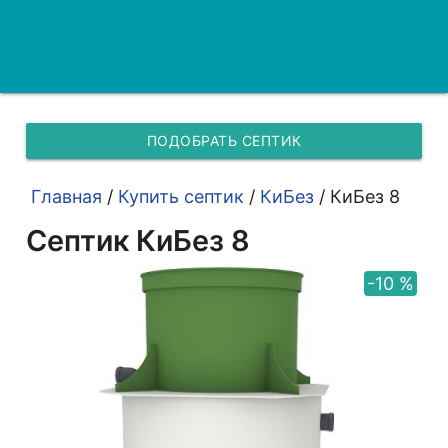
ПОДОБРАТЬ СЕПТИК
Главная
/
Купить септик
/
КиБез
/
КиБез 8
Септик КиБез 8
-10 %