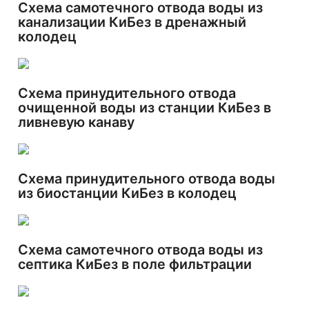
Схема самотечного отвода воды из
канализации КиБез в дренажный
колодец
Схема принудительного отвода
очищенной воды из станции КиБез в
ливневую канаву
Схема принудительного отвода воды
из биостанции КиБез в колодец
Схема самотечного отвода воды из
септика КиБез в поле фильтрации