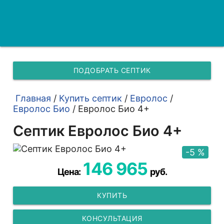
ПОДОБРАТЬ СЕПТИК
Главная
/
Купить септик
/
Евролос
/
Евролос Био
/
Евролос Био 4+
Септик Евролос Био 4+
-5 %
146 965
Цена:
руб.
КУПИТЬ
КОНСУЛЬТАЦИЯ