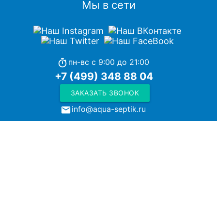
Мы в сети
пн-вс с 9:00 до 21:00
timer
+7 (499) 348 88 04
ЗАКАЗАТЬ ЗВОНОК
info@aqua-septik.ru
local_post_office