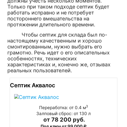
должны учесть несколько моментов.
Только при таком подходе септик будет
работать исправно и не потребует
постороннего вмешательства на
протяжении длительного времени.
Чтобы септик для склада был по-
настоящему качественным и хорошо
смонтированным, нужно выбрать его
грамотно. Речь идет о его описательных
особенностях, технических
характеристиках и, конечно же, отзывах
реальных пользователей.
Септик Аквалос
3
Переработка: от 0.4 м
Залповый сброс: от 130 л
от 78 200 руб.
Под ключ от 99 000 ₽