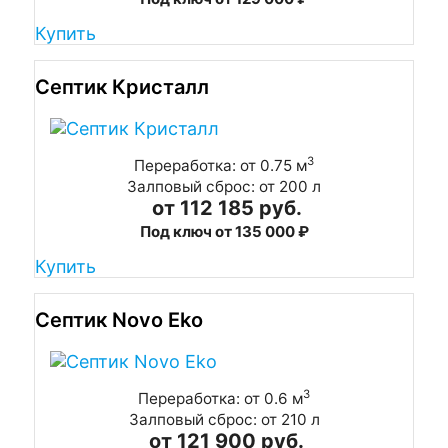
Купить
Септик Кристалл
3
Переработка: от 0.75 м
Залповый сброс: от 200 л
от 112 185 руб.
Под ключ от 135 000 ₽
Купить
Септик Novo Eko
3
Переработка: от 0.6 м
Залповый сброс: от 210 л
от 121 900 руб.