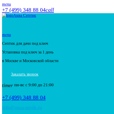
menu
+7 (499) 348 88 04
call
Аква Септик
menu
Септик для дачи под ключ
Установка под ключ за 1 день
в Москве и Московской области
Заказать звонок
timer
пн-вс с 9:00 до 21:00
+7 (499) 348 88 04
info@aqua-septik.ru