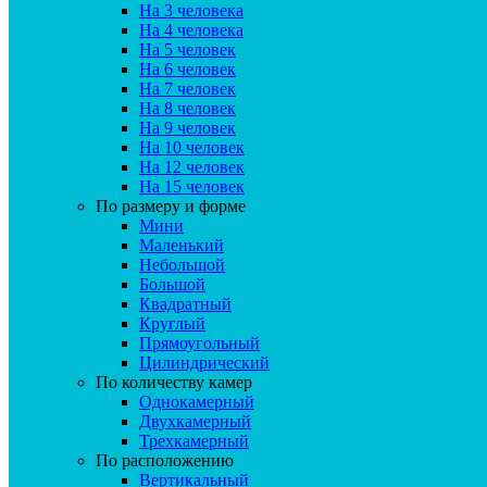
На 3 человека
На 4 человека
На 5 человек
На 6 человек
На 7 человек
На 8 человек
На 9 человек
На 10 человек
На 12 человек
На 15 человек
По размеру и форме
Мини
Маленький
Небольшой
Большой
Квадратный
Круглый
Прямоугольный
Цилиндрический
По количеству камер
Однокамерный
Двухкамерный
Трехкамерный
По расположению
Вертикальный