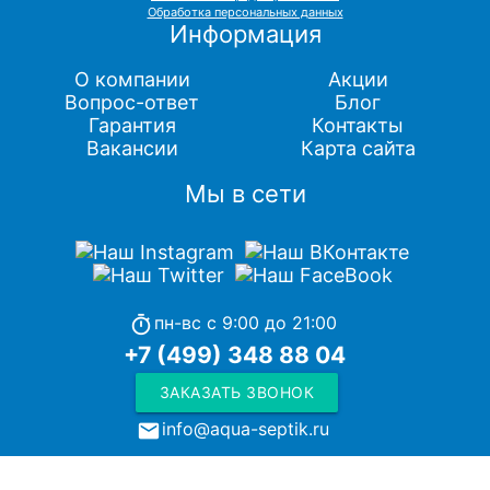
Обработка персональных данных
Информация
О компании
Акции
Вопрос-ответ
Блог
Гарантия
Контакты
Вакансии
Карта сайта
Мы в сети
пн-вс с 9:00 до 21:00
timer
+7 (499) 348 88 04
ЗАКАЗАТЬ ЗВОНОК
info@aqua-septik.ru
local_post_office