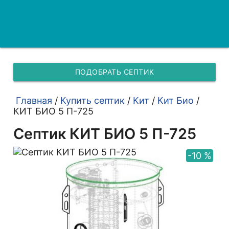
ПОДОБРАТЬ СЕПТИК
Главная
/
Купить септик
/
Кит
/
Кит Био
/
КИТ БИО 5 П-725
Септик КИТ БИО 5 П-725
-10 %