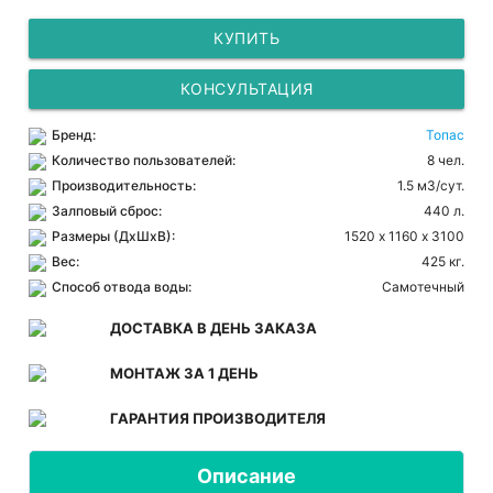
КУПИТЬ
КОНСУЛЬТАЦИЯ
Бренд:
Топас
Количество пользователей:
8 чел.
Производительность:
1.5 м3/сут.
Залповый сброс:
440 л.
Размеры (ДхШхВ):
1520 х 1160 х 3100
Вес:
425 кг.
Способ отвода воды:
Самотечный
ДОСТАВКА В ДЕНЬ ЗАКАЗА
МОНТАЖ ЗА 1 ДЕНЬ
ГАРАНТИЯ ПРОИЗВОДИТЕЛЯ
Описание