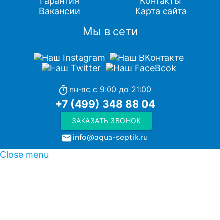
Гарантия
Контакты
Вакансии
Карта сайта
Мы в сети
пн-вс с 9:00 до 21:00
timer
+7 (499) 348 88 04
ЗАКАЗАТЬ ЗВОНОК
info@aqua-septik.ru
local_post_office
Close menu