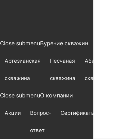
Close submenu
Бурение скважин
Артезианская
Песчаная
Абиссинская
скважина
скважина
скважина
Close submenu
О компании
Акции
Вопрос-
Сертификаты
Гарантия
ответ