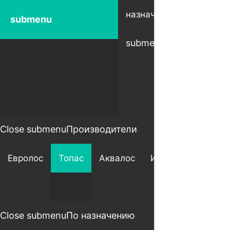
Open
назначению
ра
submenu
submenu
su
Close submenu
Производители
Евролос
Топас
Аквалос
Итал
Астра
Close submenu
По назначению