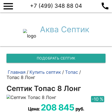
menu
call
+7 (499) 348 88 04
Аква Септик
ПОДОБРАТЬ СЕПТИК
Главная
/
Купить септик
/
Топас
/
Топас 8 Лонг
Септик Топас 8 Лонг
-10 %
208 845
Цена:
руб.