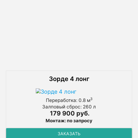
Схема монтажа септика Топас 150 с
отводом воды в колодец и
принудительно в канаву
Похожие товары
Зорде 4 лонг
3
Переработка: 0.8 м
Залповый сброс: 260 л
179 900 руб.
Монтаж: по запросу
ЗАКАЗАТЬ