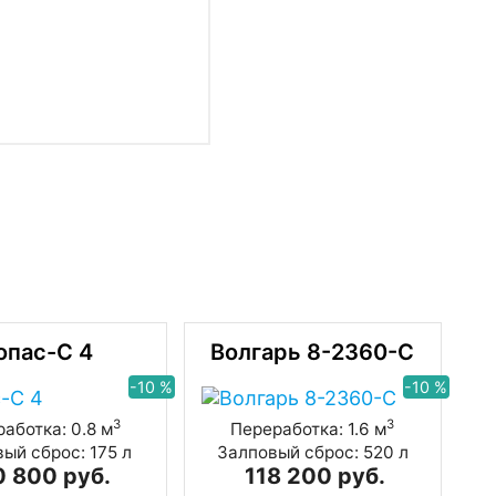
опас-С 4
Волгарь 8-2360-C
-10 %
-10 %
3
3
аботка: 0.8 м
Переработка: 1.6 м
ый сброс: 175 л
Залповый сброс: 520 л
0 800 руб.
118 200 руб.