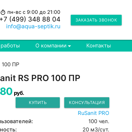
пн-вс с 9:00 до 21:00
timer
+7 (499) 348 88 04
ЗАКАЗАТЬ ЗВОНОК
info@aqua-septik.ru
 работы
О компании
Контакты
 100 ПР
anit RS PRO 100 ПР
880
руб.
КУПИТЬ
КОНСУЛЬТАЦИЯ
RuSanit PRO
льзователей:
100 чел.
ность:
20 м3/сут.