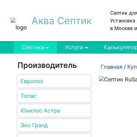
Септик дл
Аква Септик
Установка 
в Москве 
Септики
Услуги
Калькулято
Производитель
Главная
/
Куп
Евролос
Топас
Юнилос Астра
Эко Гранд