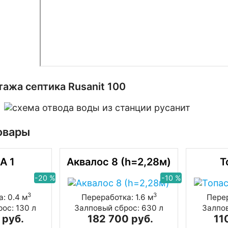
ажа септика Rusanit 100
овары
А 1
Аквалос 8 (h=2,28м)
Т
-20 %
-10 %
3
3
: 0.4 м
Переработка: 1.6 м
Перер
ос: 130 л
Залповый сброс: 630 л
Залпов
 руб.
182 700 руб.
11