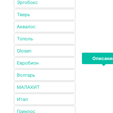
Эргобокс
Тверь
Аквалос
Тополь
Glosen
Описани
Евробион
Волгарь
МАЛАХИТ
Итал
Гринлос