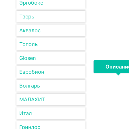
Эргобокс
Тверь
Аквалос
Тополь
Glosen
Описани
Евробион
Волгарь
МАЛАХИТ
Итал
Гринлос