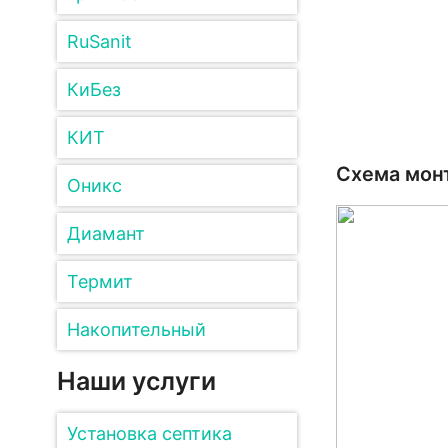
RuSanit
КиБез
КИТ
Схема мон
Оникс
Диамант
Термит
Накопительный
Наши услуги
Установка септика