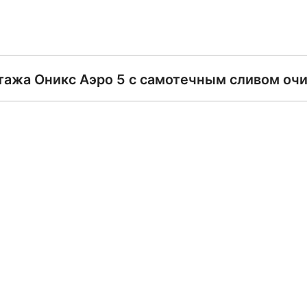
тажа Оникс Аэро 5 с самотечным сливом оч