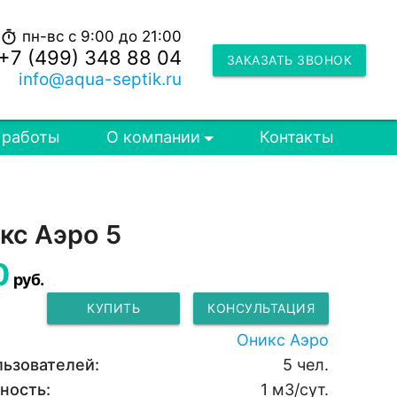
пн-вс с 9:00 до 21:00
timer
+7 (499) 348 88 04
ЗАКАЗАТЬ ЗВОНОК
info@aqua-septik.ru
 работы
О компании
Контакты
кс Аэро 5
0
руб.
КУПИТЬ
КОНСУЛЬТАЦИЯ
Оникс Аэро
льзователей:
5 чел.
ность:
1 м3/сут.