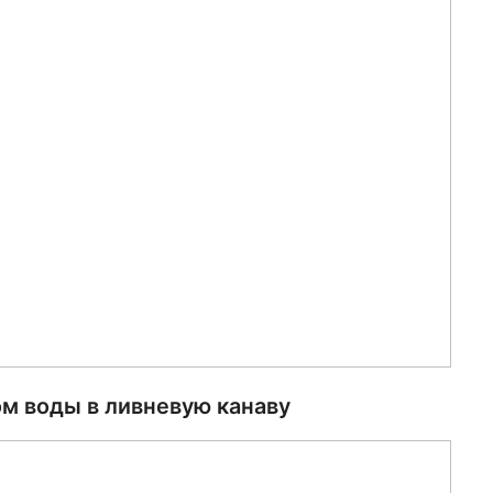
м воды в ливневую канаву