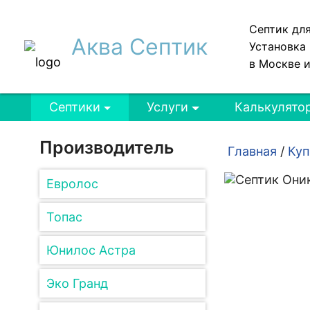
Септик дл
Аква Септик
Установка 
в Москве 
Септики
Услуги
Калькулято
Производитель
Главная
/
Куп
Евролос
Топас
Юнилос Астра
Эко Гранд