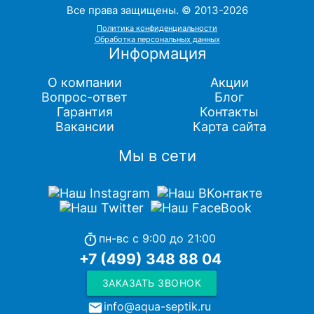
Все права защищены. © 2013-2026
Политика конфиденциальности
Обработка персональных данных
Информация
О компании
Акции
Вопрос-ответ
Блог
Гарантия
Контакты
Вакансии
Карта сайта
Мы в сети
пн-вс с 9:00 до 21:00
timer
+7 (499) 348 88 04
ЗАКАЗАТЬ ЗВОНОК
info@aqua-septik.ru
local_post_office