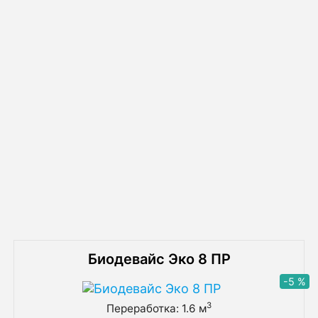
Схема монтажа септика Итал Био
Похожие товары
Биодевайс Эко 8 ПР
-5 %
3
Переработка: 1.6 м