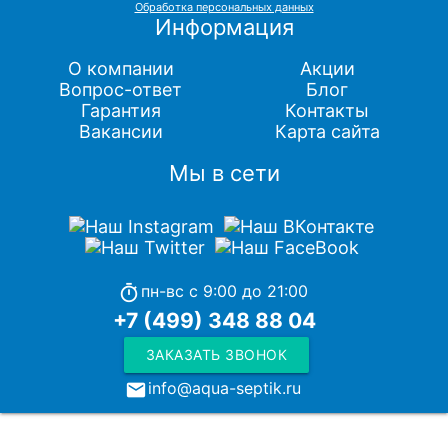
Обработка персональных данных
Информация
О компании
Акции
Вопрос-ответ
Блог
Гарантия
Контакты
Вакансии
Карта сайта
Мы в сети
пн-вс с 9:00 до 21:00
timer
+7 (499) 348 88 04
ЗАКАЗАТЬ ЗВОНОК
info@aqua-septik.ru
local_post_office