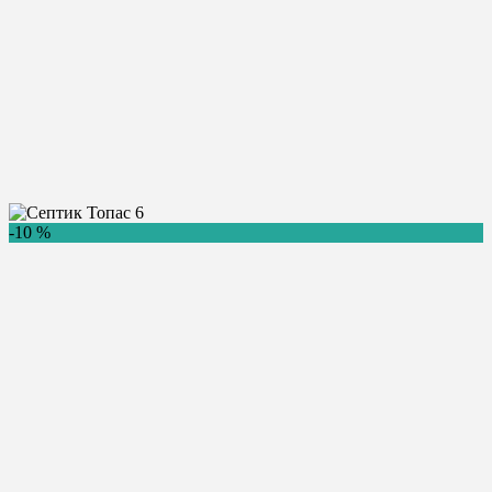
Главная
/
Купить септик
/
Топас
/
Топас 6
Септик Топас 6
-10 %
146 480
Цена:
руб.
Купить
Консультация
Топас
Бренд:
6 чел.
Количество пользователей:
1.2 м3/сут.
Производительность:
250 л.
Залповый сброс:
1150 х 1170 х 2550
Размеры (ДхШхВ):
280 кг.
Вес:
Самотечный
Способ отвода воды:
Доставка в день заказа