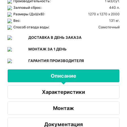
Производительность:
1 м3/сут.
Залповый сброс:
440 л.
Размеры (ДхШхВ):
1270 х 1270 х 2000
Вес:
131 кг.
Способ отвода воды:
Самотечный
ДОСТАВКА В ДЕНЬ ЗАКАЗА
МОНТАЖ ЗА 1 ДЕНЬ
ГАРАНТИЯ ПРОИЗВОДИТЕЛЯ
Описание
Характеристики
Монтаж
Документация