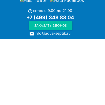
пн-вс с 9:00 до 21:00
timer
+7 (499) 348 88 04
ЗАКАЗАТЬ ЗВОНОК
info@aqua-septik.ru
local_post_office