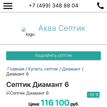
menu
call
+7 (499) 348 88 04
Аква Септик
ПОДОБРАТЬ СЕПТИК
Главная
/
Купить септик
/
Диамант
/
Диамант 6
Септик Диамант 6
-10 %
116 100
Цена:
руб.