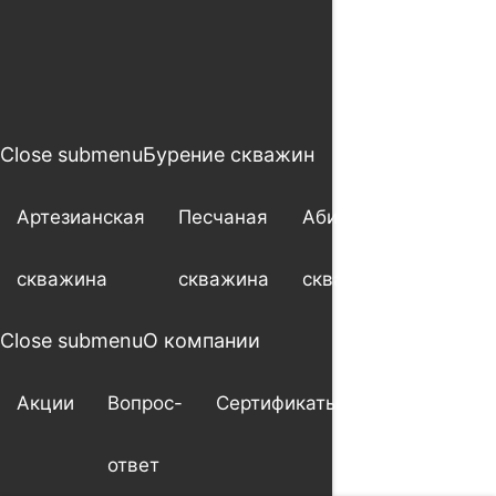
Close submenu
Бурение скважин
Артезианская
Песчаная
Абиссинская
скважина
скважина
скважина
Close submenu
О компании
Акции
Вопрос-
Сертификаты
Гарантия
ответ